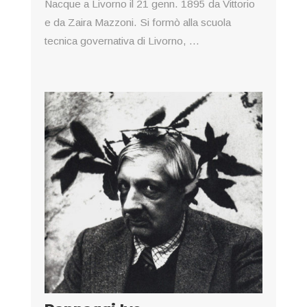
Nacque a Livorno il 21 genn. 1895 da Vittorio
e da Zaira Mazzoni. Si formò alla scuola
tecnica governativa di Livorno, ...