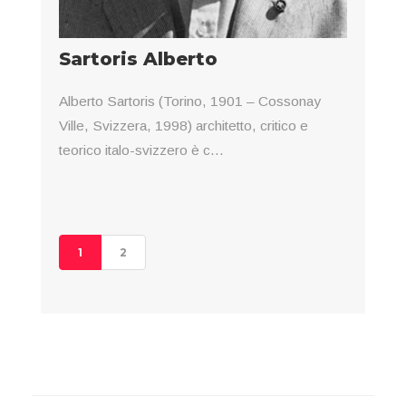
Sartoris Alberto
Alberto Sartoris (Torino, 1901 – Cossonay
Ville, Svizzera, 1998) architetto, critico e
teorico italo-svizzero è c...
1
2