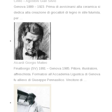
Cirillo – Agostoni Gian Silvio
Genova 1889 – 1923. Prima di avvicinarsi alla ceramica si
dedica alla creazione di giocattoli di legno in stile futurista,
per …
Aicardi Giorgio Matteo
Finalborgo (SV) 1891 – Genova 1985. Pittore, illustratore,
affreschista. Formatosi all’Accademia Ligustica di Genova
fu allievo di Giuseppe Pennasilico. Vincitore di …