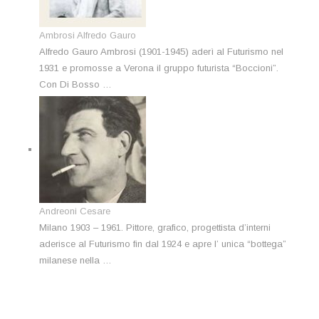
Ambrosi Alfredo Gauro
Alfredo Gauro Ambrosi (1901-1945) aderì al Futurismo nel
1931 e promosse a Verona il gruppo futurista “Boccioni”.
Con Di Bosso …
Andreoni Cesare
Milano 1903 – 1961. Pittore, grafico, progettista d’interni
aderisce al Futurismo fin dal 1924 e apre l’ unica “bottega”
milanese nella …