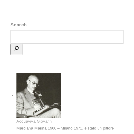
Search
Acquaviva Giovanni
Marciana Marina 1900 – Milano 1971, è stato un pittore