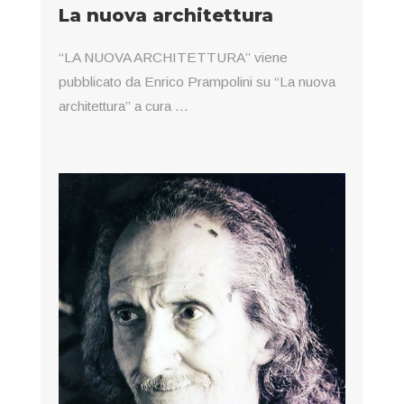
La nuova architettura
“LA NUOVA ARCHITETTURA” viene
pubblicato da Enrico Prampolini su “La nuova
architettura” a cura ...