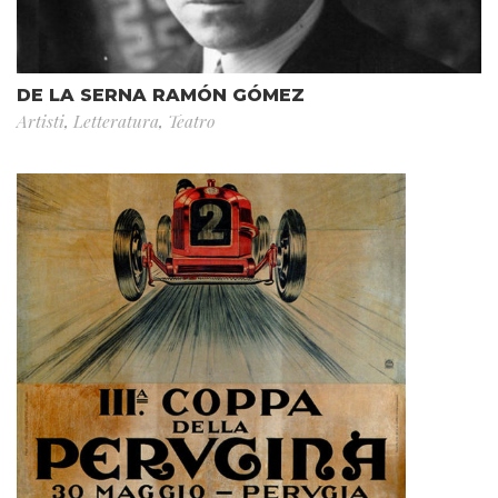
DE LA SERNA RAMÓN GÓMEZ
Artisti
,
Letteratura
,
Teatro