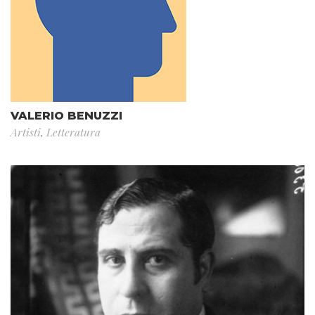
VALERIO BENUZZI
Artisti
,
Letteratura