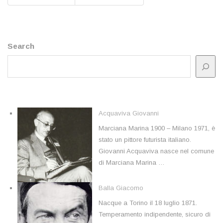
Search
Acquaviva Giovanni
Marciana Marina 1900 – Milano 1971, è
stato un pittore futurista italiano.
Giovanni Acquaviva nasce nel comune
di Marciana Marina …
Balla Giacomo
Nacque a Torino il 18 luglio 1871.
Temperamento indipendente, sicuro di