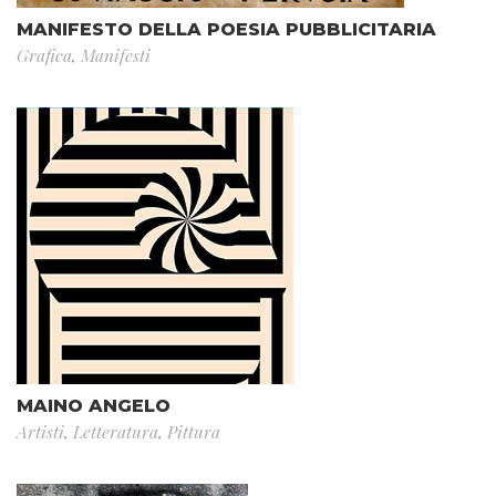
MANIFESTO DELLA POESIA PUBBLICITARIA
Grafica
,
Manifesti
MAINO ANGELO
Artisti
,
Letteratura
,
Pittura