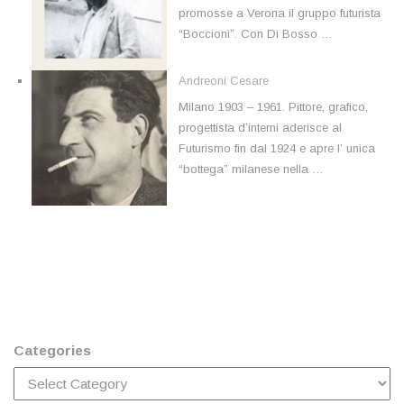
promosse a Verona il gruppo futurista
“Boccioni”. Con Di Bosso …
Andreoni Cesare
Milano 1903 – 1961. Pittore, grafico,
progettista d’interni aderisce al
Futurismo fin dal 1924 e apre l’ unica
“bottega” milanese nella …
Categories