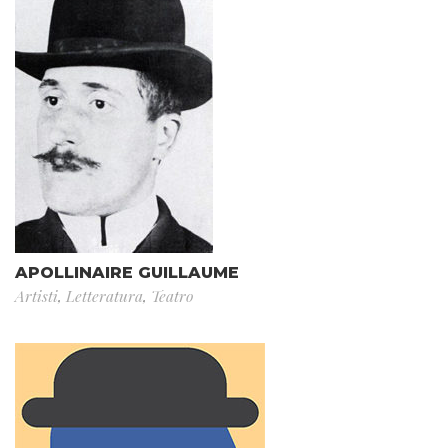
APOLLINAIRE GUILLAUME
Artisti
,
Letteratura
,
Teatro