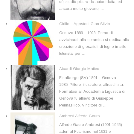
sé, studiò pittura da autodidatta, ed
ancora molto giovane, …
Cirillo – Agostoni Gian Silvio
Genova 1889 – 1923. Prima di
avvicinarsi alla ceramica si dedica alla
creazione di giocattoli di legno in stile
futurista, per …
Aicardi Giorgio Matteo
Finalborgo (SV) 1891 – Genova
1985. Pittore, illustratore, affreschista.
Formatosi all’Accademia Ligustica di
Genova fu allievo di Giuseppe
Pennasilico. Vincitore di …
Ambrosi Alfredo Gauro
Alfredo Gauro Ambrosi (1901-1945)
aderì al Futurismo nel 1931 e