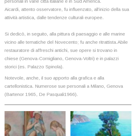
personali in varie città italiane e in Sud America.
Aicardi, attento osservatore, fu influenzato, all’inizio della sua
attività artistica, dalle tendenze culturali europee.
Si dedicò, in seguito, alla pittura di paesaggio e alle marine
vicino alle tematiche del Novecento; fu anche ritrattista.Abile
restauratore di affreschi antichi, sue opere si trovano in
chiese (Genova-Cornigliano, Genova-Voltri) e in palazzi
storici (es. Palazzo Spinola).
Notevole, anche, il suo apporto alla grafica e alla
cartellonistica. Numerose sue personali a Milano, Genova
(Bartenor 1965, De Pasquali1966).