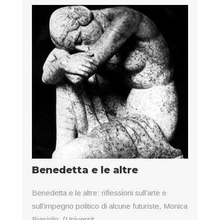
Benedetta e le altre
Benedetta e le altre: riflessioni sull’arte e
sull’impegno politico di alcune futuriste, Monica
Biasiolo, (Universit...