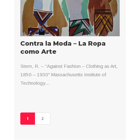
Contra la Moda – La Ropa
como Arte
Stern, R. – “Against Fashion – Clothing as Art,
1850 – 1930″ Massachusetts Institute of
Technology...
1
2