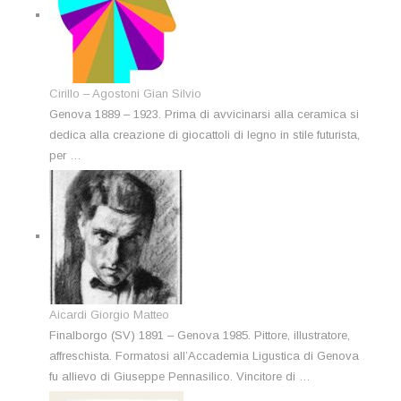
Cirillo – Agostoni Gian Silvio
Genova 1889 – 1923. Prima di avvicinarsi alla ceramica si
dedica alla creazione di giocattoli di legno in stile futurista,
per …
Aicardi Giorgio Matteo
Finalborgo (SV) 1891 – Genova 1985. Pittore, illustratore,
affreschista. Formatosi all’Accademia Ligustica di Genova
fu allievo di Giuseppe Pennasilico. Vincitore di …