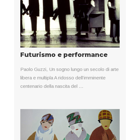
Futurismo e performance
Paolo Guzzi, Un sogno lungo un secolo di arte
libera e multipla A ridosso dell’imminente
centenario della nascita del ...