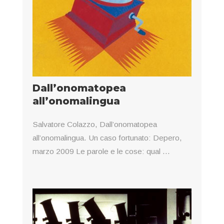
Dall’onomatopea
all’onomalingua
Salvatore Colazzo, Dall’onomatopea
all’onomalingua. Un caso fortunato: Depero,
marzo 2009 Le parole e le cose: qual ...