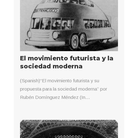
El movimiento futurista y la
sociedad moderna
(Spanish)“El movimiento futurista y su
propuesta para la sociedad moderna” por
Rubén Domínguez Méndez (In...