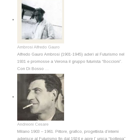
Ambrosi Alfredo Gauro
Alfredo Gauro Ambrosi (1901-1945) aderì al Futurismo nel
1931 e promosse a Verona il gruppo futurista “Boccioni”.
Con Di Bosso …
Andreoni Cesare
Milano 1903 – 1961. Pittore, grafico, progettista d’interni
aderisce al Futurismo fin dal 1924 e apre l’ unica “bottega”