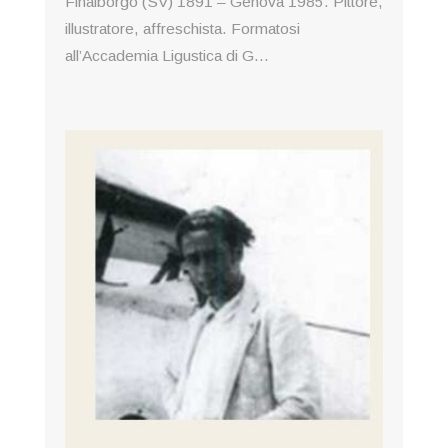
Finalborgo (SV) 1891 – Genova 1985. Pittore,
illustratore, affreschista. Formatosi
all’Accademia Ligustica di G...