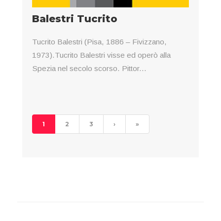
Balestri Tucrito
Tucrito Balestri (Pisa, 1886 – Fivizzano,
1973).Tucrito Balestri visse ed operò alla
Spezia nel secolo scorso. Pittor...
1
2
3
›
»