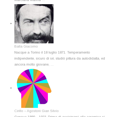
Balla Giacomo
Nacque a Torino il 18 luglio 1871. Temperamento
indipendente, sicuro di sé, studiò pittura da autodidatta, ed
ancora molto giovane, …
Cirillo – Agostoni Gian Silvio
Genova 1889 – 1923. Prima di avvicinarsi alla ceramica si