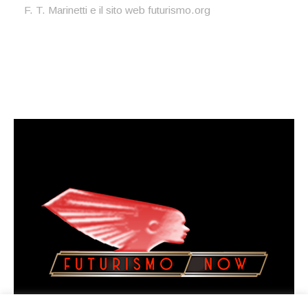
F. T. Marinetti e il sito web futurismo.org