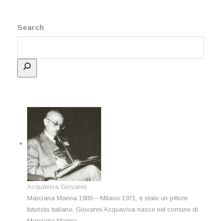
Search
Acquaviva Giovanni
Marciana Marina 1900 – Milano 1971, è stato un pittore
futurista italiano. Giovanni Acquaviva nasce nel comune di
Marciana Marina …