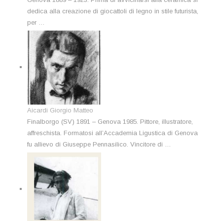
dedica alla creazione di giocattoli di legno in stile futurista,
per …
Aicardi Giorgio Matteo
Finalborgo (SV) 1891 – Genova 1985. Pittore, illustratore,
affreschista. Formatosi all’Accademia Ligustica di Genova
fu allievo di Giuseppe Pennasilico. Vincitore di …