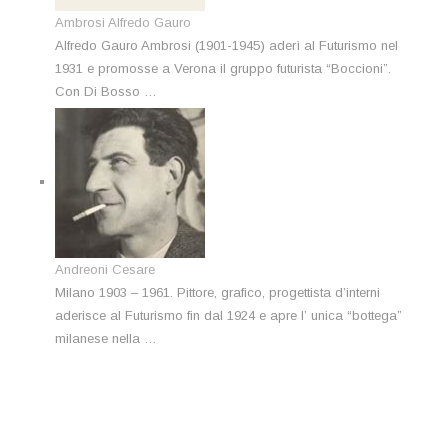
Ambrosi Alfredo Gauro
Alfredo Gauro Ambrosi (1901-1945) aderì al Futurismo nel
1931 e promosse a Verona il gruppo futurista “Boccioni”.
Con Di Bosso …
Andreoni Cesare
Milano 1903 – 1961. Pittore, grafico, progettista d’interni
aderisce al Futurismo fin dal 1924 e apre l’ unica “bottega”
milanese nella …