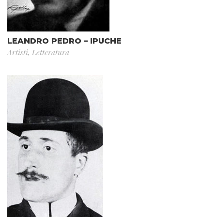
LEANDRO PEDRO – IPUCHE
Artisti
,
Letteratura