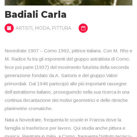
Badiali Carla
ARTISTI
,
MODA
,
PITTURA
Novedrate 1907 – Como 1992, pittrice italiana. Con M. Rho e
M. Radice fu tra gli esponenti del gruppo astrattista di Como;
fece poi parte (1937) del movimento futurista della seconda
generazione fondato da A. Sartoris e del gruppo Valori
primordiali. Dal 1946 partecipò alle più importanti rassegne
dell’astrattismo italiano, proseguendo nella sua ricerca in una
continua decantazione dei motivi geometrici e delle ritmiche
planimetrie cromatiche.
Nata a Novedrate, frequenta le scuole in Francia dove la
famiglia si trasferisce per lavoro. Qui studia anche pittura e
musica. Rientrata in Italia, a Como, frequenta l’Istituto tecnico-