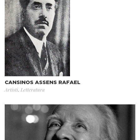
CANSINOS ASSENS RAFAEL
Artisti
,
Letteratura