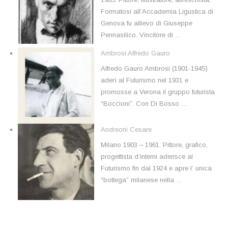
Formatosi all’Accademia Ligustica di
Genova fu allievo di Giuseppe
Pennasilico. Vincitore di …
Ambrosi Alfredo Gauro
Alfredo Gauro Ambrosi (1901-1945)
aderì al Futurismo nel 1931 e
promosse a Verona il gruppo futurista
“Boccioni”. Con Di Bosso …
Andreoni Cesare
Milano 1903 – 1961. Pittore, grafico,
progettista d’interni aderisce al
Futurismo fin dal 1924 e apre l’ unica
“bottega” milanese nella …