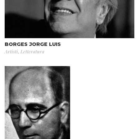
BORGES JORGE LUIS
Artisti
,
Letteratura