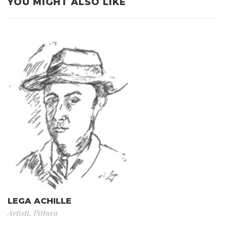
YOU MIGHT ALSO LIKE
LEGA ACHILLE
Artisti
,
Pittura