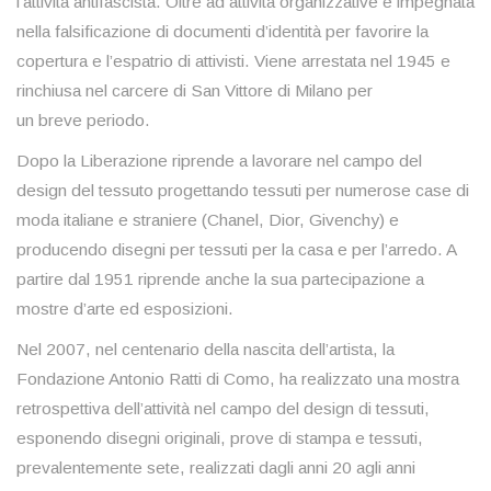
l’attività antifascista. Oltre ad attività organizzative è impegnata
nella falsificazione di documenti d’identità per favorire la
copertura e l’espatrio di attivisti. Viene arrestata nel 1945 e
rinchiusa nel carcere di San Vittore di Milano per
un breve periodo.
Dopo la Liberazione riprende a lavorare nel campo del
design del tessuto progettando tessuti per numerose case di
moda italiane e straniere (Chanel, Dior, Givenchy) e
producendo disegni per tessuti per la casa e per l’arredo. A
partire dal 1951 riprende anche la sua partecipazione a
mostre d’arte ed esposizioni.
Nel 2007, nel centenario della nascita dell’artista, la
Fondazione Antonio Ratti di Como, ha realizzato una mostra
retrospettiva dell’attività nel campo del design di tessuti,
esponendo disegni originali, prove di stampa e tessuti,
prevalentemente sete, realizzati dagli anni 20 agli anni