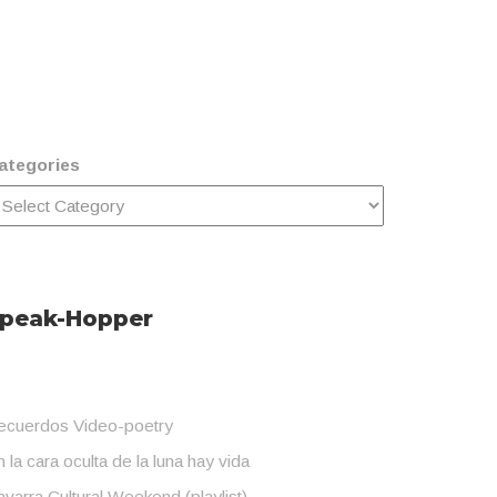
ategories
peak-Hopper
ecuerdos Video-poetry
 la cara oculta de la luna hay vida
varra Cultural Weekend (playlist)