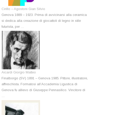
Cirillo – Agostoni Gian Silvio
Genova 1889 – 1923. Prima di avvicinarsi alla ceramica
si dedica alla creazione di giocattoli di legno in stile
futurista, per …
Aicardi Giorgio Matteo
Finalborgo (SV) 1891 – Genova 1985. Pittore, illustratore,
affreschista. Formatosi all’Accademia Ligustica di
Genova fu allievo di Giuseppe Pennasilico. Vincitore di
…