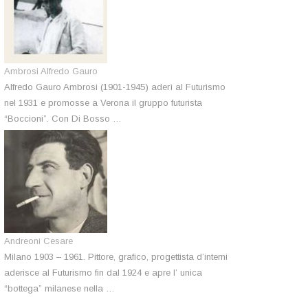
Ambrosi Alfredo Gauro
Alfredo Gauro Ambrosi (1901-1945) aderì al Futurismo
nel 1931 e promosse a Verona il gruppo futurista
“Boccioni”. Con Di Bosso …
Andreoni Cesare
Milano 1903 – 1961. Pittore, grafico, progettista d’interni
aderisce al Futurismo fin dal 1924 e apre l’ unica
“bottega” milanese nella …