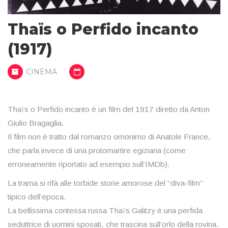
Thaïs o Perfido incanto
(1917)
CINEMA
Thaïs o Perfido incanto è un film del 1917 diretto da Anton
Giulio Bragaglia.
Il film non è tratto dal romanzo omonimo di Anatole France,
che parla invece di una protomartire egiziana (come
erroneamente riportato ad esempio sull’IMDb).
La trama si rifà alle torbide storie amorose del “diva-film”
tipico dell’epoca.
La bellissima contessa russa Thaïs Galitzy è una perfida
seduttrice di uomini sposati, che trascina sull’orlo della rovina.