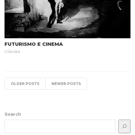
FUTURISMO E CINEMA
Cinema
OLDER POSTS
NEWER POSTS
Search