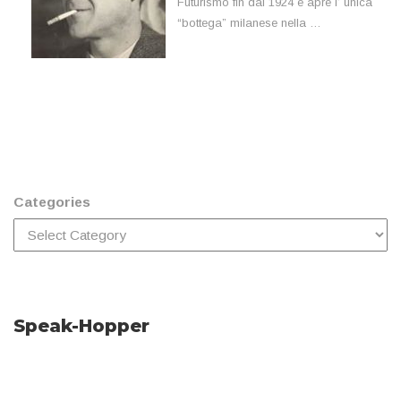
Futurismo fin dal 1924 e apre l’ unica
“bottega” milanese nella …
Categories
Speak-Hopper