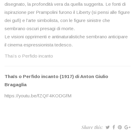
disegnato, la profondità vera da quella suggerita. Le fonti di
ispirazione per Prampolini furono il Liberty (si pensi alle figure
dei gufi) e l’arte simbolista, con le figure sinistre che
sembrano oscuri presagi di morte.
Le visioni opprimenti e antinaturalistiche sembrano anticipare
il cinema espressionista tedesco.
Thaïs o Perfido incanto
Thaïs o Perfido incanto (1917) di Anton Giulio
Bragaglia
https://youtu.be/fZQF4KODGfM
Share this: