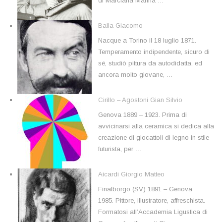
di Marciana Marina …
Balla Giacomo
Nacque a Torino il 18 luglio 1871.
Temperamento indipendente, sicuro di
sé, studiò pittura da autodidatta, ed
ancora molto giovane, …
Cirillo – Agostoni Gian Silvio
Genova 1889 – 1923. Prima di
avvicinarsi alla ceramica si dedica alla
creazione di giocattoli di legno in stile
futurista, per …
Aicardi Giorgio Matteo
Finalborgo (SV) 1891 – Genova
1985. Pittore, illustratore, affreschista.
Formatosi all’Accademia Ligustica di