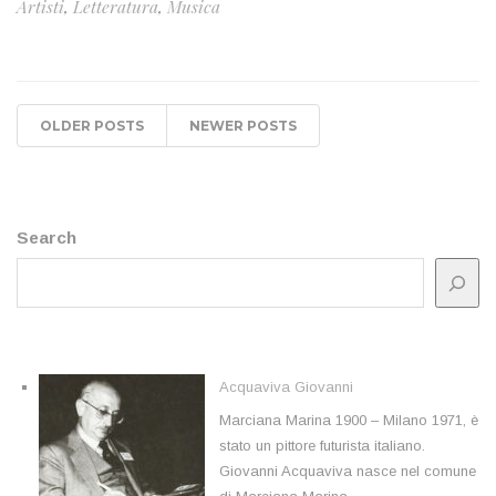
Artisti
,
Letteratura
,
Musica
OLDER POSTS
NEWER POSTS
Search
Acquaviva Giovanni
Marciana Marina 1900 – Milano 1971, è
stato un pittore futurista italiano.
Giovanni Acquaviva nasce nel comune