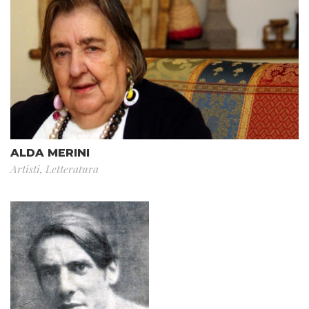
ALDA MERINI
Artisti
,
Letteratura