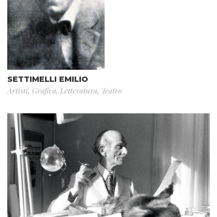
SETTIMELLI EMILIO
Artisti
,
Grafica
,
Letteratura
,
Teatro