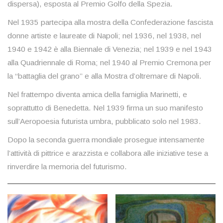
dispersa), esposta al Premio Golfo della Spezia.
Nel 1935 partecipa alla mostra della Confederazione fascista
donne artiste e laureate di Napoli; nel 1936, nel 1938, nel
1940 e 1942 è alla Biennale di Venezia; nel 1939 e nel 1943
alla Quadriennale di Roma; nel 1940 al Premio Cremona per
la “battaglia del grano” e alla Mostra d’oltremare di Napoli.
Nel frattempo diventa amica della famiglia Marinetti, e
soprattutto di Benedetta. Nel 1939 firma un suo manifesto
sull’Aeropoesia futurista umbra, pubblicato solo nel 1983.
Dopo la seconda guerra mondiale prosegue intensamente
l’attività di pittrice e arazzista e collabora alle iniziative tese a
rinverdire la memoria del futurismo.