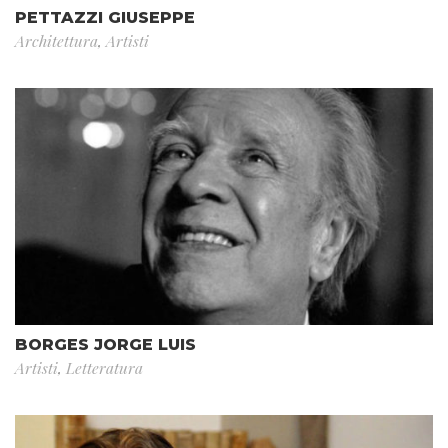
PETTAZZI GIUSEPPE
Architettura
,
Artisti
BORGES JORGE LUIS
Artisti
,
Letteratura