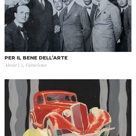
PER IL BENE DELL’ARTE
About Us
,
Futurismo