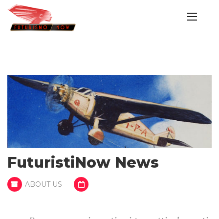
FuturistiNow News
ABOUT US