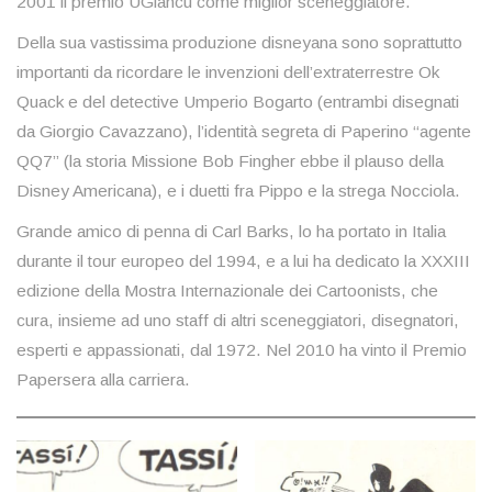
2001 il premio UGiancu come miglior sceneggiatore.
Della sua vastissima produzione disneyana sono soprattutto
importanti da ricordare le invenzioni dell’extraterrestre Ok
Quack e del detective Umperio Bogarto (entrambi disegnati
da Giorgio Cavazzano), l’identità segreta di Paperino “agente
QQ7” (la storia Missione Bob Fingher ebbe il plauso della
Disney Americana), e i duetti fra Pippo e la strega Nocciola.
Grande amico di penna di Carl Barks, lo ha portato in Italia
durante il tour europeo del 1994, e a lui ha dedicato la XXXIII
edizione della Mostra Internazionale dei Cartoonists, che
cura, insieme ad uno staff di altri sceneggiatori, disegnatori,
esperti e appassionati, dal 1972. Nel 2010 ha vinto il Premio
Papersera alla carriera.