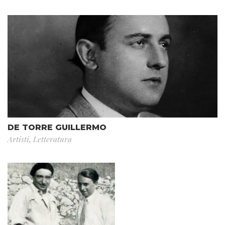
DE TORRE GUILLERMO
Artisti
,
Letteratura