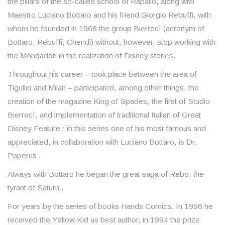
the pillars of the so-called school of Rapallo, along with
Maestro Luciano Bottaro and his friend Giorgio Rebuffi, with
whom he founded in 1968 the group Bierrecì (acronym of
Bottaro, Rebuffi, Chendi) without, however, stop working with
the Mondadori in the realization of Disney stories.
Throughout his career – took place between the area of
Tigullio and Milan – participated, among other things, the
creation of the magazine King of Spades, the first of Studio
Bierrecì, and implementation of traditional Italian of Great
Disney Feature : in this series one of his most famous and
appreciated, in collaboration with Luciano Bottaro, is Dr.
Paperus .
Always with Bottaro he began the great saga of Rebo, the
tyrant of Saturn .
For years by the series of books Hands Comics. In 1996 he
received the Yellow Kid as best author, in 1994 the prize