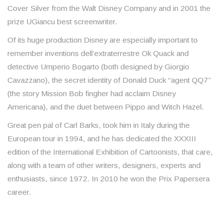
Cover Silver from the Walt Disney Company and in 2001 the
prize UGiancu best screenwriter.
Of its huge production Disney are especially important to
remember inventions dell’extraterrestre Ok Quack and
detective Umperio Bogarto (both designed by Giorgio
Cavazzano), the secret identity of Donald Duck “agent QQ7”
(the story Mission Bob fingher had acclaim Disney
Americana), and the duet between Pippo and Witch Hazel.
Great pen pal of Carl Barks, took him in Italy during the
European tour in 1994, and he has dedicated the XXXIII
edition of the International Exhibition of Cartoonists, that care,
along with a team of other writers, designers, experts and
enthusiasts, since 1972. In 2010 he won the Prix Papersera
career.