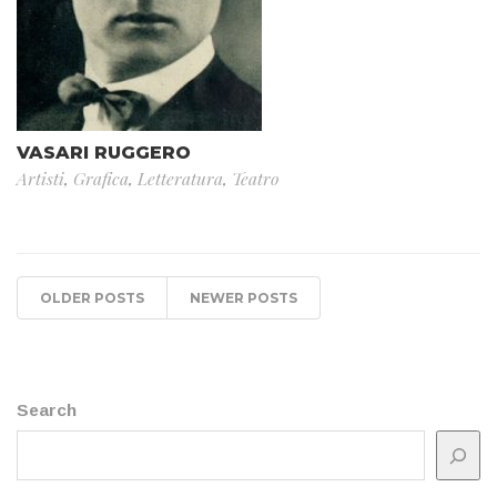
VASARI RUGGERO
Artisti
,
Grafica
,
Letteratura
,
Teatro
OLDER POSTS
NEWER POSTS
Search