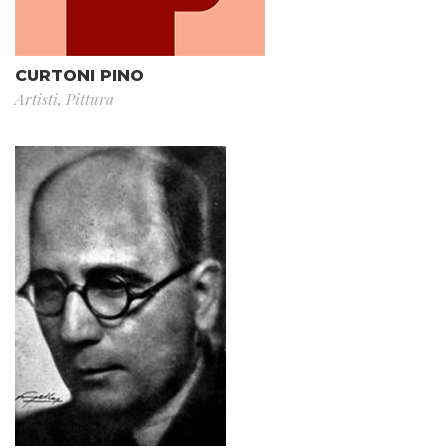
CURTONI PINO
Artisti
,
Pittura