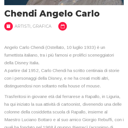
Chendi Angelo Carlo
ARTISTI
,
GRAFICA
Angelo Carlo Chendi (Ostellato, 10 luglio 1933) è un
fumettista italiano, tra i più famosi e prolifici sceneggiatori
della Disney Italia.
A partire dal 1952, Carlo Chendi ha scritto centinaia di storie
con i personaggi della Disney, e ne ha creati molti altri,
distinguendosi non soltanto nella house of mouse.
Trasferitosi in giovane età dal ferrarese a Rapallo, in Liguria,
ha qui iniziato la sua attività di cartoonist, divenendo una delle
colonne della cosiddetta scuola di Rapallo, insieme al
Maestro Luciano Bottaro e al suo amico Giorgio Rebuffi, con i
quali ha fondato nel 1968 il gruppo Bierrecì (acronimo di