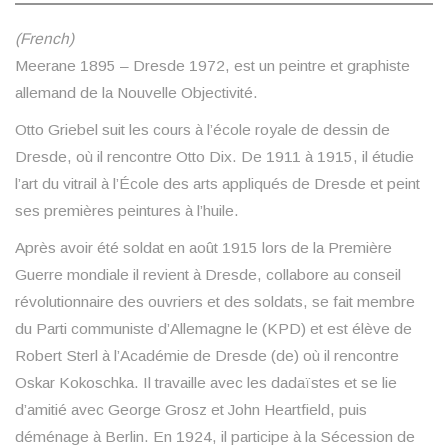
(French)
Meerane 1895 – Dresde 1972, est un peintre et graphiste
allemand de la Nouvelle Objectivité.
Otto Griebel suit les cours à l’école royale de dessin de
Dresde, où il rencontre Otto Dix. De 1911 à 1915, il étudie
l’art du vitrail à l’École des arts appliqués de Dresde et peint
ses premières peintures à l’huile.
Après avoir été soldat en août 1915 lors de la Première
Guerre mondiale il revient à Dresde, collabore au conseil
révolutionnaire des ouvriers et des soldats, se fait membre
du Parti communiste d’Allemagne le (KPD) et est élève de
Robert Sterl à l’Académie de Dresde (de) où il rencontre
Oskar Kokoschka. Il travaille avec les dadaïstes et se lie
d’amitié avec George Grosz et John Heartfield, puis
déménage à Berlin. En 1924, il participe à la Sécession de