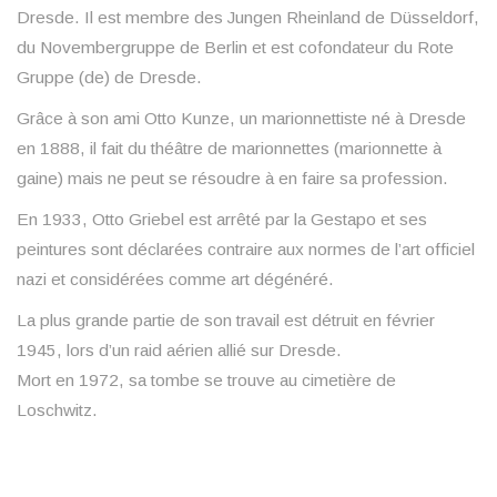
Dresde. Il est membre des Jungen Rheinland de Düsseldorf,
du Novembergruppe de Berlin et est cofondateur du Rote
Gruppe (de) de Dresde.
Grâce à son ami Otto Kunze, un marionnettiste né à Dresde
en 1888, il fait du théâtre de marionnettes (marionnette à
gaine) mais ne peut se résoudre à en faire sa profession.
En 1933, Otto Griebel est arrêté par la Gestapo et ses
peintures sont déclarées contraire aux normes de l’art officiel
nazi et considérées comme art dégénéré.
La plus grande partie de son travail est détruit en février
1945, lors d’un raid aérien allié sur Dresde.
Mort en 1972, sa tombe se trouve au cimetière de
Loschwitz.