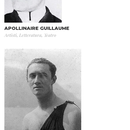
APOLLINAIRE GUILLAUME
Artisti
,
Letteratura
,
Teatro