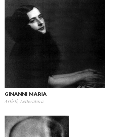
GINANNI MARIA
Artisti
,
Letteratura