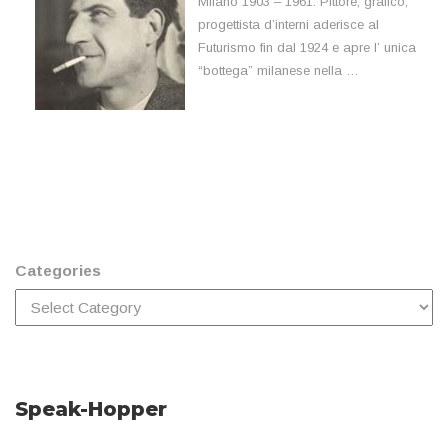
Milano 1903 – 1961. Pittore, grafico,
progettista d’interni aderisce al
Futurismo fin dal 1924 e apre l’ unica
“bottega” milanese nella …
Categories
Speak-Hopper