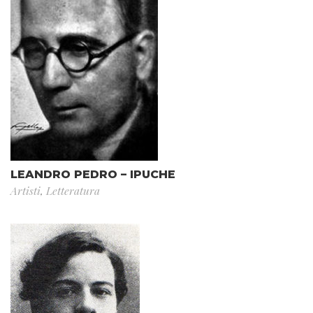
LEANDRO PEDRO – IPUCHE
Artisti
,
Letteratura