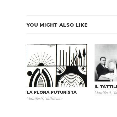
YOU MIGHT ALSO LIKE
IL TATTI
LA FLORA FUTURISTA
Manifesti
,
Ta
Manifesti
,
Tattilismo