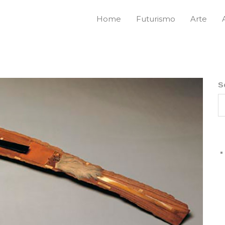
Home
Futurismo
Arte
S