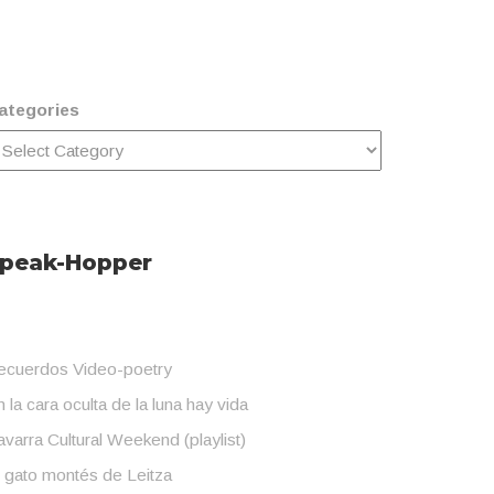
ategories
peak-Hopper
ecuerdos Video-poetry
 la cara oculta de la luna hay vida
varra Cultural Weekend (playlist)
l gato montés de Leitza