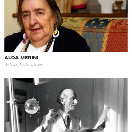
ALDA MERINI
Artisti
,
Letteratura