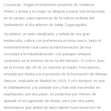
Coyoacán. Según el testimonio posterior de Indalecio
Prieto,1 Arteta y su mujer se dirigían a pasar una temporada
en el campo, para reponerse de la noticia recibida del
fusilamiento el día anterior de Julián Zugazagoitia.
Su pintura, un tanto idealizada, y teñida de una gran
melancolía, cultiva con preferencia el tema vasco, tanto el
eminentemente rural como la transformación de esa
sociedad a la industrialización, con paisajes urbanos
centrados en el entorno de la ría del Nervión. El crítico Juan
de la Encina dijo de él, en relación al cuadro Pescadores,
enviado por Arteta a la exposición de la Asociación de Artistas
Vascos, realizada en Madrid en 1916:2 «En tiempos en que
el charlatanismo y la vanidad son y han sido haciendas en
explotación, por una parte, no podemos por menos de
aplaudir el recogimiento de Arteta; pero por otra parte,
lamentamos que artista de tanto talento huya temeroso de