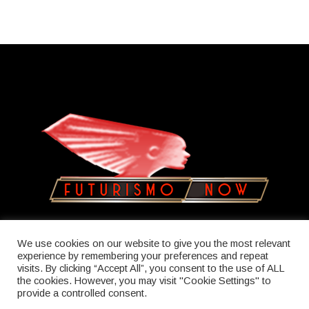
Copyright © 2023
Olatua
We use cookies on our website to give you the most relevant
experience by remembering your preferences and repeat
visits. By clicking “Accept All”, you consent to the use of ALL
the cookies. However, you may visit "Cookie Settings" to
provide a controlled consent.