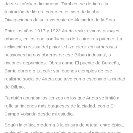
darse al público dictamen». También se dedicó a la
ilustración de libros, como en el caso de la obra
Divagaciones de un transeunte de Alejandro de la Sota.
Entre los años 1917 y 1923 Arteta realizó varios paisajes
urbanos, en los que la influencia de Lautrec es patente. La
inclinación realista del pintor le hizo elegir en numerosas
ocasiones barrios obreros de ese Bilbao industrial, o
rincones deprimidos. Obras como El puente de Burceña,
Barrio obrero o La calle son buenos ejemplos de ese
realismo social de Arteta que tuvo como escenario la ciudad
de Bilbao.
También abundan los lienzos en los que Arteta se limitó a
reflejar rincones más burgueses de la ciudad, como El
Campo Volantín desde mi estudio.
Según la crítica moderna.3 la pintura de Arteta, entre épica,
melancólica y silenciosa refleja el paso y el tránsito de una