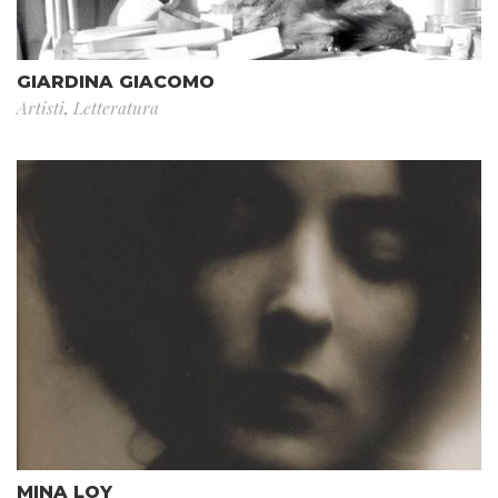
GIARDINA GIACOMO
Artisti
,
Letteratura
MINA LOY