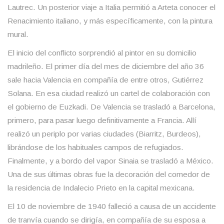
Lautrec. Un posterior viaje a Italia permitió a Arteta conocer el
Renacimiento italiano, y más específicamente, con la pintura
mural.
El inicio del conflicto sorprendió al pintor en su domicilio
madrileño. El primer día del mes de diciembre del año 36
sale hacia Valencia en compañía de entre otros, Gutiérrez
Solana. En esa ciudad realizó un cartel de colaboración con
el gobierno de Euzkadi. De Valencia se trasladó a Barcelona,
primero, para pasar luego definitivamente a Francia. Allí
realizó un periplo por varias ciudades (Biarritz, Burdeos),
librándose de los habituales campos de refugiados.
Finalmente, y a bordo del vapor Sinaia se trasladó a México.
Una de sus últimas obras fue la decoración del comedor de
la residencia de Indalecio Prieto en la capital mexicana.
El 10 de noviembre de 1940 falleció a causa de un accidente
de tranvía cuando se dirigía, en compañía de su esposa a