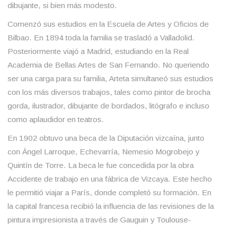
dibujante, si bien más modesto.
Comenzó sus estudios en la Escuela de Artes y Oficios de
Bilbao. En 1894 toda la familia se trasladó a Valladolid.
Posteriormente viajó a Madrid, estudiando en la Real
Academia de Bellas Artes de San Fernando. No queriendo
ser una carga para su familia, Arteta simultaneó sus estudios
con los más diversos trabajos, tales como pintor de brocha
gorda, ilustrador, dibujante de bordados, litógrafo e incluso
como aplaudidor en teatros.
En 1902 obtuvo una beca de la Diputación vizcaína, junto
con Ángel Larroque, Echevarría, Nemesio Mogrobejo y
Quintín de Torre. La beca le fue concedida por la obra
Accidente de trabajo en una fábrica de Vizcaya. Este hecho
le permitió viajar a París, donde completó su formación. En
la capital francesa recibió la influencia de las revisiones de la
pintura impresionista a través de Gauguin y Toulouse-