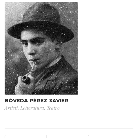
BÓVEDA PÉREZ XAVIER
Artisti
,
Letteratura
,
Teatro