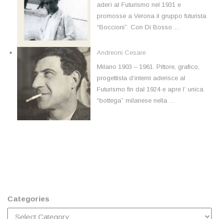
aderì al Futurismo nel 1931 e
promosse a Verona il gruppo futurista
“Boccioni”. Con Di Bosso …
Andreoni Cesare
Milano 1903 – 1961. Pittore, grafico,
progettista d’interni aderisce al
Futurismo fin dal 1924 e apre l’ unica
“bottega” milanese nella …
Categories