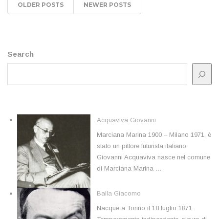
OLDER POSTS
NEWER POSTS
Search
Acquaviva Giovanni
Marciana Marina 1900 – Milano 1971, è
stato un pittore futurista italiano.
Giovanni Acquaviva nasce nel comune
di Marciana Marina …
Balla Giacomo
Nacque a Torino il 18 luglio 1871.