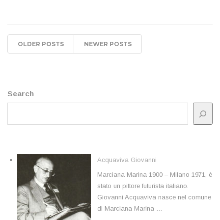
OLDER POSTS
NEWER POSTS
Search
Acquaviva Giovanni
Marciana Marina 1900 – Milano 1971, è
stato un pittore futurista italiano.
Giovanni Acquaviva nasce nel comune
di Marciana Marina …