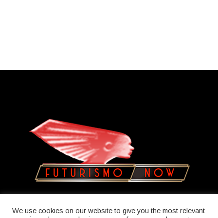
Copyright © 2023
Olatua
We use cookies on our website to give you the most relevant