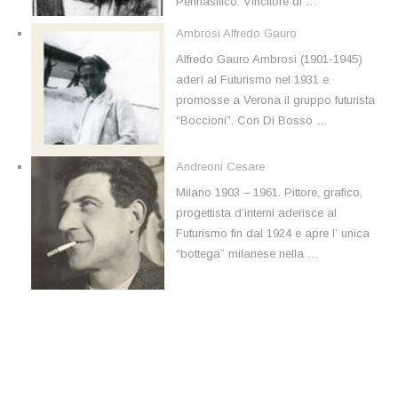
Pennasilico. Vincitore di …
Ambrosi Alfredo Gauro
Alfredo Gauro Ambrosi (1901-1945)
aderì al Futurismo nel 1931 e
promosse a Verona il gruppo futurista
“Boccioni”. Con Di Bosso …
Andreoni Cesare
Milano 1903 – 1961. Pittore, grafico,
progettista d’interni aderisce al
Futurismo fin dal 1924 e apre l’ unica
“bottega” milanese nella …