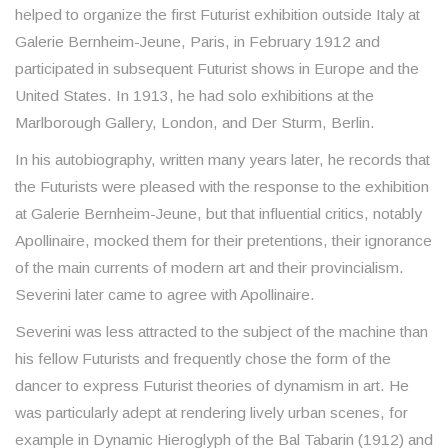
helped to organize the first Futurist exhibition outside Italy at
Galerie Bernheim-Jeune, Paris, in February 1912 and
participated in subsequent Futurist shows in Europe and the
United States. In 1913, he had solo exhibitions at the
Marlborough Gallery, London, and Der Sturm, Berlin.
In his autobiography, written many years later, he records that
the Futurists were pleased with the response to the exhibition
at Galerie Bernheim-Jeune, but that influential critics, notably
Apollinaire, mocked them for their pretentions, their ignorance
of the main currents of modern art and their provincialism.
Severini later came to agree with Apollinaire.
Severini was less attracted to the subject of the machine than
his fellow Futurists and frequently chose the form of the
dancer to express Futurist theories of dynamism in art. He
was particularly adept at rendering lively urban scenes, for
example in Dynamic Hieroglyph of the Bal Tabarin (1912) and