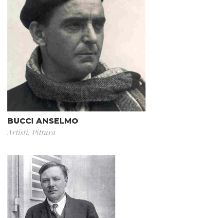
BUCCI ANSELMO
Artisti
,
Pittura