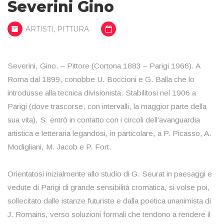
Severini Gino
ARTISTI
,
PITTURA
Severini, Gino. – Pittore (Cortona 1883 – Parigi 1966). A
Roma dal 1899, conobbe U. Boccioni e G. Balla che lo
introdusse alla tecnica divisionista. Stabilitosi nel 1906 a
Parigi (dove trascorse, con intervalli, la maggior parte della
sua vita), S. entrò in contatto con i circoli dell’avanguardia
artistica e letteraria legandosi, in particolare, a P. Picasso, A.
Modigliani, M. Jacob e P. Fort.
Orientatosi inizialmente allo studio di G. Seurat in paesaggi e
vedute di Parigi di grande sensibilità cromatica, si volse poi,
sollecitato dalle istanze futuriste e dalla poetica unanimista di
J. Romains, verso soluzioni formali che tendono a rendere il