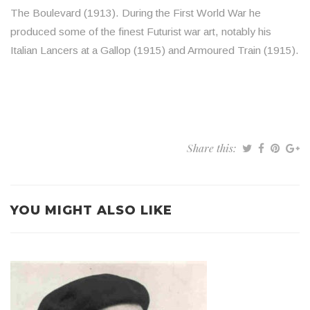
The Boulevard (1913). During the First World War he
produced some of the finest Futurist war art, notably his
Italian Lancers at a Gallop (1915) and Armoured Train (1915).
Share this:
YOU MIGHT ALSO LIKE