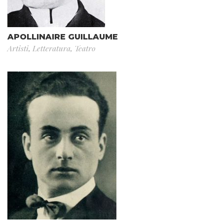
APOLLINAIRE GUILLAUME
Artisti
,
Letteratura
,
Teatro