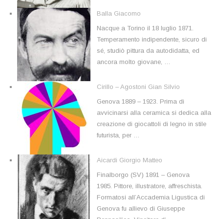
Balla Giacomo
Nacque a Torino il 18 luglio 1871.
Temperamento indipendente, sicuro di
sé, studiò pittura da autodidatta, ed
ancora molto giovane, …
Cirillo – Agostoni Gian Silvio
Genova 1889 – 1923. Prima di
avvicinarsi alla ceramica si dedica alla
creazione di giocattoli di legno in stile
futurista, per …
Aicardi Giorgio Matteo
Finalborgo (SV) 1891 – Genova
1985. Pittore, illustratore, affreschista.
Formatosi all’Accademia Ligustica di
Genova fu allievo di Giuseppe