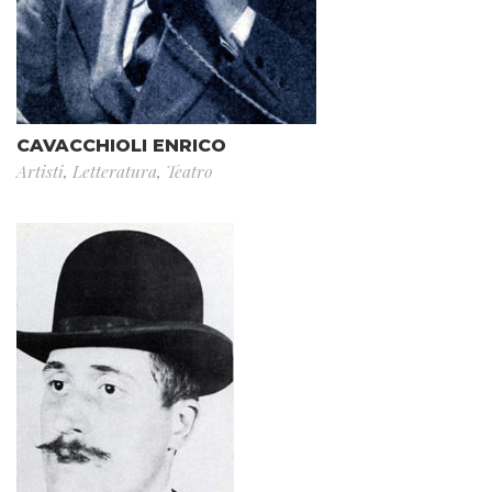
CAVACCHIOLI ENRICO
Artisti
,
Letteratura
,
Teatro