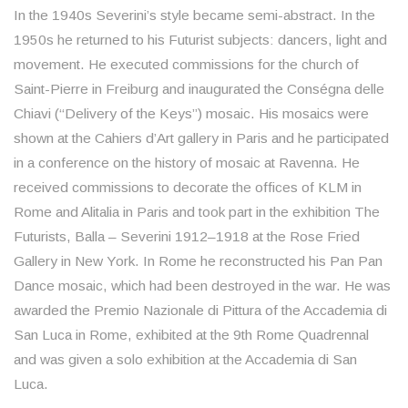
In the 1940s Severini’s style became semi-abstract. In the
1950s he returned to his Futurist subjects: dancers, light and
movement. He executed commissions for the church of
Saint-Pierre in Freiburg and inaugurated the Conségna delle
Chiavi (“Delivery of the Keys”) mosaic. His mosaics were
shown at the Cahiers d’Art gallery in Paris and he participated
in a conference on the history of mosaic at Ravenna. He
received commissions to decorate the offices of KLM in
Rome and Alitalia in Paris and took part in the exhibition The
Futurists, Balla – Severini 1912–1918 at the Rose Fried
Gallery in New York. In Rome he reconstructed his Pan Pan
Dance mosaic, which had been destroyed in the war. He was
awarded the Premio Nazionale di Pittura of the Accademia di
San Luca in Rome, exhibited at the 9th Rome Quadrennal
and was given a solo exhibition at the Accademia di San
Luca.