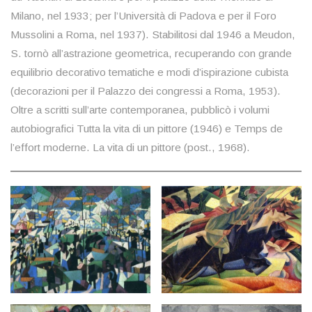
Milano, nel 1933; per l’Università di Padova e per il Foro
Mussolini a Roma, nel 1937). Stabilitosi dal 1946 a Meudon,
S. tornò all’astrazione geometrica, recuperando con grande
equilibrio decorativo tematiche e modi d’ispirazione cubista
(decorazioni per il Palazzo dei congressi a Roma, 1953).
Oltre a scritti sull’arte contemporanea, pubblicò i volumi
autobiografici Tutta la vita di un pittore (1946) e Temps de
l’effort moderne. La vita di un pittore (post., 1968).