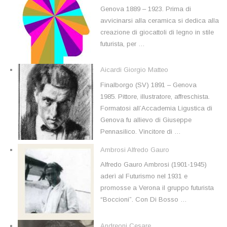
Genova 1889 – 1923. Prima di
avvicinarsi alla ceramica si dedica alla
creazione di giocattoli di legno in stile
futurista, per …
Aicardi Giorgio Matteo
Finalborgo (SV) 1891 – Genova
1985. Pittore, illustratore, affreschista.
Formatosi all’Accademia Ligustica di
Genova fu allievo di Giuseppe
Pennasilico. Vincitore di …
Ambrosi Alfredo Gauro
Alfredo Gauro Ambrosi (1901-1945)
aderì al Futurismo nel 1931 e
promosse a Verona il gruppo futurista
“Boccioni”. Con Di Bosso …
Andreoni Cesare