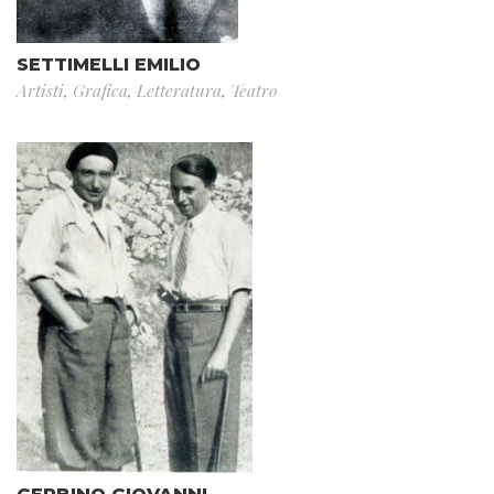
SETTIMELLI EMILIO
Artisti
,
Grafica
,
Letteratura
,
Teatro