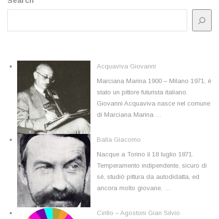
Search
Acquaviva Giovanni
Marciana Marina 1900 – Milano 1971, è
stato un pittore futurista italiano.
Giovanni Acquaviva nasce nel comune
di Marciana Marina …
Balla Giacomo
Nacque a Torino il 18 luglio 1871.
Temperamento indipendente, sicuro di
sé, studiò pittura da autodidatta, ed
ancora molto giovane, …
Cirillo – Agostoni Gian Silvio