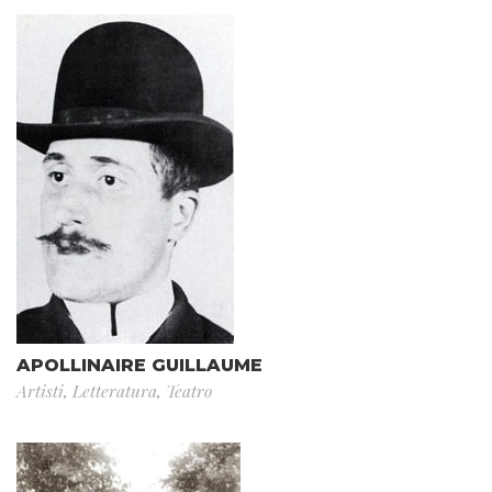
APOLLINAIRE GUILLAUME
Artisti
,
Letteratura
,
Teatro