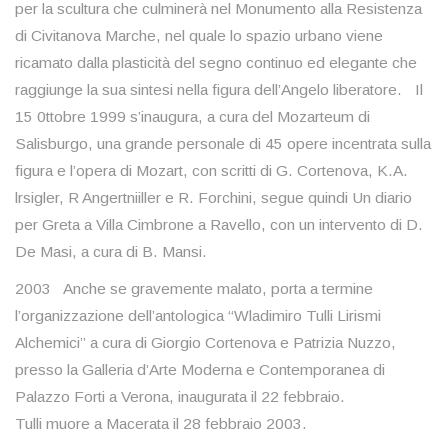
per la scultura che culminerà nel Monumento alla Resistenza
di Civitanova Marche, nel quale lo spazio urbano viene
ricamato dalla plasticità del segno continuo ed elegante che
raggiunge la sua sintesi nella figura dell’Angelo liberatore. Il
15 0ttobre 1999 s’inaugura, a cura del Mozarteum di
Salisburgo, una grande personale di 45 opere incentrata sulla
figura e l’opera di Mozart, con scritti di G. Cortenova, K.A.
lrsigler, R Angertniiller e R. Forchini, segue quindi Un diario
per Greta a Villa Cimbrone a Ravello, con un intervento di D.
De Masi, a cura di B. Mansi.
2003 Anche se gravemente malato, porta a termine
l’organizzazione dell’antologica “Wladimiro Tulli Lirismi
Alchemici” a cura di Giorgio Cortenova e Patrizia Nuzzo,
presso la Galleria d’Arte Moderna e Contemporanea di
Palazzo Forti a Verona, inaugurata il 22 febbraio.
Tulli muore a Macerata il 28 febbraio 2003.