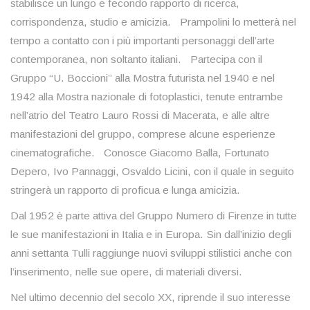
stabilisce un lungo e fecondo rapporto di ricerca,
corrispondenza, studio e amicizia. Prampolini lo metterà nel
tempo a contatto con i più importanti personaggi dell’arte
contemporanea, non soltanto italiani. Partecipa con il
Gruppo “U. Boccioni” alla Mostra futurista nel 1940 e nel
1942 alla Mostra nazionale di fotoplastici, tenute entrambe
nell’atrio del Teatro Lauro Rossi di Macerata, e alle altre
manifestazioni del gruppo, comprese alcune esperienze
cinematografiche. Conosce Giacomo Balla, Fortunato
Depero, Ivo Pannaggi, Osvaldo Licini, con il quale in seguito
stringerà un rapporto di proficua e lunga amicizia.
Dal 1952 è parte attiva del Gruppo Numero di Firenze in tutte
le sue manifestazioni in Italia e in Europa. Sin dall’inizio degli
anni settanta Tulli raggiunge nuovi sviluppi stilistici anche con
l’inserimento, nelle sue opere, di materiali diversi.
Nel ultimo decennio del secolo XX, riprende il suo interesse