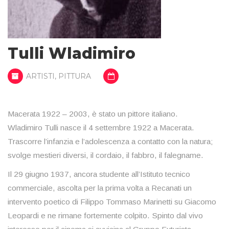
Tulli Wladimiro
ARTISTI
,
PITTURA
Macerata 1922 – 2003, è stato un pittore italiano.
Wladimiro Tulli nasce il 4 settembre 1922 a Macerata.
Trascorre l’infanzia e l’adolescenza a contatto con la natura;
svolge mestieri diversi, il cordaio, il fabbro, il falegname.
Il 29 giugno 1937, ancora studente all’Istituto tecnico
commerciale, ascolta per la prima volta a Recanati un
intervento poetico di Filippo Tommaso Marinetti su Giacomo
Leopardi e ne rimane fortemente colpito. Spinto dal vivo