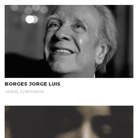
BORGES JORGE LUIS
Artisti
,
Letteratura