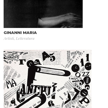
GINANNI MARIA
Artisti
,
Letteratura