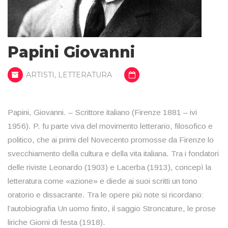
Papini Giovanni
ARTISTI
,
LETTERATURA
Papini, Giovanni. – Scrittore italiano (Firenze 1881 – ivi
1956). P. fu parte viva del movimento letterario, filosofico e
politico, che ai primi del Novecento promosse da Firenze lo
svecchiamento della cultura e della vita italiana. Tra i fondatori
delle riviste Leonardo (1903) e Lacerba (1913), concepì la
letteratura come «azione» e diede ai suoi scritti un tono
oratorio e dissacrante. Tra le opere più note si ricordano:
l’autobiografia Un uomo finito, il saggio Stroncature, le prose
liriche Giorni di festa (1918).