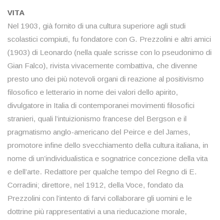
VITA
Nel 1903, già fornito di una cultura superiore agli studi
scolastici compiuti, fu fondatore con G. Prezzolini e altri amici
(1903) di Leonardo (nella quale scrisse con lo pseudonimo di
Gian Falco), rivista vivacemente combattiva, che divenne
presto uno dei più notevoli organi di reazione al positivismo
filosofico e letterario in nome dei valori dello apirito,
divulgatore in Italia di contemporanei movimenti filosofici
stranieri, quali l’intuizionismo francese del Bergson e il
pragmatismo anglo-americano del Peirce e del James,
promotore infine dello svecchiamento della cultura italiana, in
nome di un’individualistica e sognatrice concezione della vita
e dell’arte. Redattore per qualche tempo del Regno di E.
Corradini; direttore, nel 1912, della Voce, fondato da
Prezzolini con l’intento di farvi collaborare gli uomini e le
dottrine più rappresentativi a una rieducazione morale,