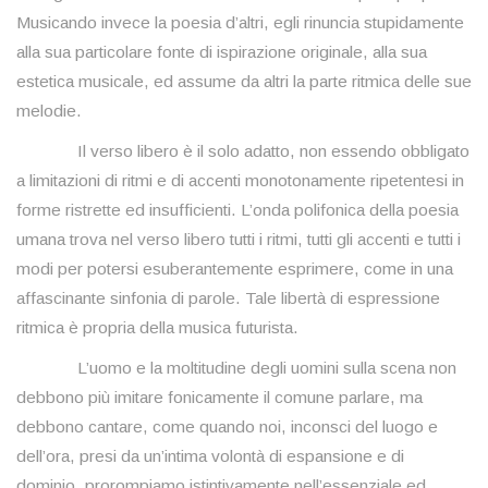
Musicando invece la poesia d’altri, egli rinuncia stupidamente
alla sua particolare fonte di ispirazione originale, alla sua
estetica musicale, ed assume da altri la parte ritmica delle sue
melodie.
Il verso libero è il solo adatto, non essendo obbligato
a limitazioni di ritmi e di accenti monotonamente ripetentesi in
forme ristrette ed insufficienti. L’onda polifonica della poesia
umana trova nel verso libero tutti i ritmi, tutti gli accenti e tutti i
modi per potersi esuberantemente esprimere, come in una
affascinante sinfonia di parole. Tale libertà di espressione
ritmica è propria della musica futurista.
L’uomo e la moltitudine degli uomini sulla scena non
debbono più imitare fonicamente il comune parlare, ma
debbono cantare, come quando noi, inconsci del luogo e
dell’ora, presi da un’intima volontà di espansione e di
dominio, prorompiamo istintivamente nell’essenziale ed