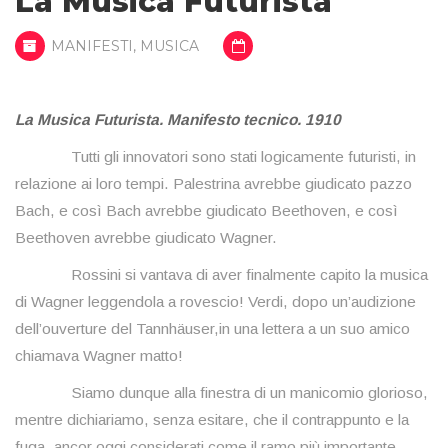
La Musica Futurista
MANIFESTI
,
MUSICA
La Musica Futurista. Manifesto tecnico. 1910
Tutti gli innovatori sono stati logicamente futuristi, in
relazione ai loro tempi. Palestrina avrebbe giudicato pazzo
Bach, e così Bach avrebbe giudicato Beethoven, e così
Beethoven avrebbe giudicato Wagner.
Rossini si vantava di aver finalmente capito la musica
di Wagner leggendola a rovescio! Verdi, dopo un’audizione
dell’ouverture del Tannhäuser,in una lettera a un suo amico
chiamava Wagner matto!
Siamo dunque alla finestra di un manicomio glorioso,
mentre dichiariamo, senza esitare, che il contrappunto e la
fuga, ancor oggi considerati come il ramo più importante