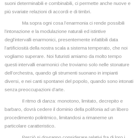
suoni determinabili e combinabili, ci permette anche nuove e
più svariate relazioni di accordi e di timbri.
Ma sopra ogni cosa l’enarmonia ci rende possibili
l’intonazione e la modulazione naturali ed istintive
degl’intervalli enarmonici, presentemente infattibili data
l’artificiosità della nostra scala a sistema temperato, che noi
vogliamo superare. Noi futuristi amiamo da molto tempo
questi intervalli enarmonici che troviamo solo nelle stonature
dell’orchestra, quando gli strumenti suonano in impianti
diversi, e nei canti spontanei del popolo, quando sono intonati
senza preoccupazioni d’arte.
Il ritmo di danza: monotono, limitato, decrepito e
barbaro, dovrà cedere il dominio della polifonia ad un libero
procedimento poliritmico, limitandosi a rimanerne un
particolare caratteristico.
Perciò si dovranno considerare relativi fra di loro i