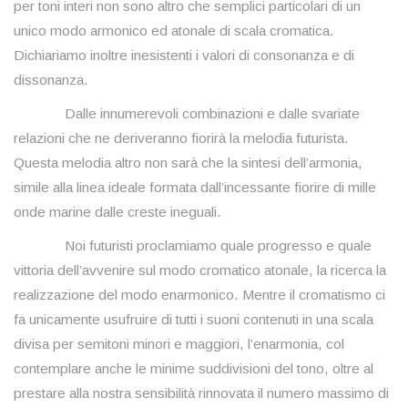
per toni interi non sono altro che semplici particolari di un
unico modo armonico ed atonale di scala cromatica.
Dichiariamo inoltre inesistenti i valori di consonanza e di
dissonanza.
Dalle innumerevoli combinazioni e dalle svariate
relazioni che ne deriveranno fiorirà la melodia futurista.
Questa melodia altro non sarà che la sintesi dell’armonia,
simile alla linea ideale formata dall’incessante fiorire di mille
onde marine dalle creste ineguali.
Noi futuristi proclamiamo quale progresso e quale
vittoria dell’avvenire sul modo cromatico atonale, la ricerca la
realizzazione del modo enarmonico. Mentre il cromatismo ci
fa unicamente usufruire di tutti i suoni contenuti in una scala
divisa per semitoni minori e maggiori, l’enarmonia, col
contemplare anche le minime suddivisioni del tono, oltre al
prestare alla nostra sensibilità rinnovata il numero massimo di