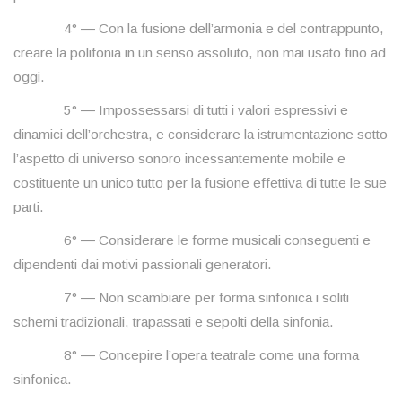
4° ― Con la fusione dell’armonia e del contrappunto,
creare la polifonia in un senso assoluto, non mai usato fino ad
oggi.
5° ― Impossessarsi di tutti i valori espressivi e
dinamici dell’orchestra, e considerare la istrumentazione sotto
l’aspetto di universo sonoro incessantemente mobile e
costituente un unico tutto per la fusione effettiva di tutte le sue
parti.
6° ― Considerare le forme musicali conseguenti e
dipendenti dai motivi passionali generatori.
7° ― Non scambiare per forma sinfonica i soliti
schemi tradizionali, trapassati e sepolti della sinfonia.
8° ― Concepire l’opera teatrale come una forma
sinfonica.