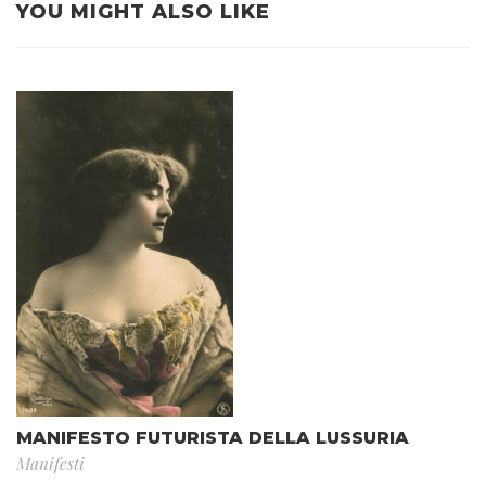
YOU MIGHT ALSO LIKE
MANIFESTO FUTURISTA DELLA LUSSURIA
Manifesti