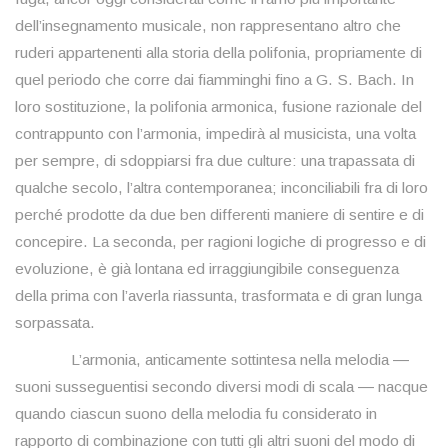
dell’insegnamento musicale, non rappresentano altro che
ruderi appartenenti alla storia della polifonia, propriamente di
quel periodo che corre dai fiamminghi fino a G. S. Bach. In
loro sostituzione, la polifonia armonica, fusione razionale del
contrappunto con l’armonia, impedirà al musicista, una volta
per sempre, di sdoppiarsi fra due culture: una trapassata di
qualche secolo, l’altra contemporanea; inconciliabili fra di loro
perché prodotte da due ben differenti maniere di sentire e di
concepire. La seconda, per ragioni logiche di progresso e di
evoluzione, è già lontana ed irraggiungibile conseguenza
della prima con l’averla riassunta, trasformata e di gran lunga
sorpassata.
L’armonia, anticamente sottintesa nella melodia ―
suoni susseguentisi secondo diversi modi di scala ― nacque
quando ciascun suono della melodia fu considerato in
rapporto di combinazione con tutti gli altri suoni del modo di