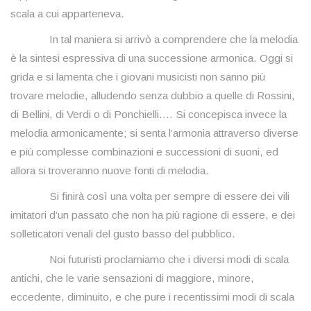
scala a cui apparteneva.
In tal maniera si arrivò a comprendere che la melodia
è la sintesi espressiva di una successione armonica. Oggi si
grida e si lamenta che i giovani musicisti non sanno più
trovare melodie, alludendo senza dubbio a quelle di Rossini,
di Bellini, di Verdi o di Ponchielli…. Si concepisca invece la
melodia armonicamente; si senta l’armonia attraverso diverse
e più complesse combinazioni e successioni di suoni, ed
allora si troveranno nuove fonti di melodia.
Si finirà così una volta per sempre di essere dei vili
imitatori d’un passato che non ha più ragione di essere, e dei
solleticatori venali del gusto basso del pubblico.
Noi futuristi proclamiamo che i diversi modi di scala
antichi, che le varie sensazioni di maggiore, minore,
eccedente, diminuito, e che pure i recentissimi modi di scala