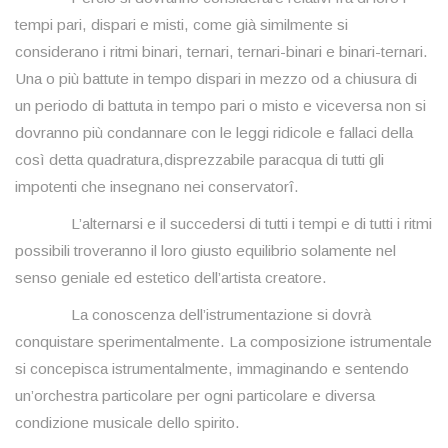
tempi pari, dispari e misti, come già similmente si
considerano i ritmi binari, ternari, ternari-binari e binari-ternari.
Una o più battute in tempo dispari in mezzo od a chiusura di
un periodo di battuta in tempo pari o misto e viceversa non si
dovranno più condannare con le leggi ridicole e fallaci della
così detta quadratura,disprezzabile paracqua di tutti gli
impotenti che insegnano nei conservatorî.
L’alternarsi e il succedersi di tutti i tempi e di tutti i ritmi
possibili troveranno il loro giusto equilibrio solamente nel
senso geniale ed estetico dell’artista creatore.
La conoscenza dell’istrumentazione si dovrà
conquistare sperimentalmente. La composizione istrumentale
si concepisca istrumentalmente, immaginando e sentendo
un’orchestra particolare per ogni particolare e diversa
condizione musicale dello spirito.