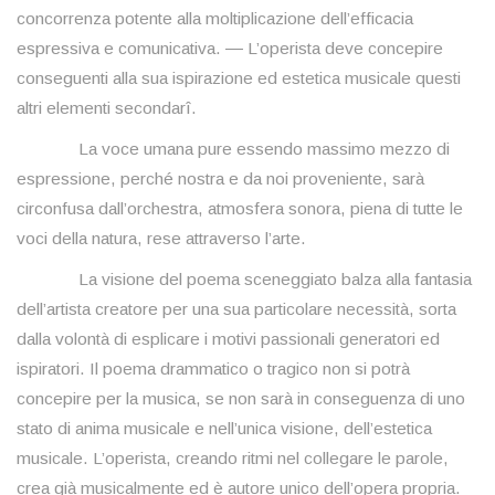
concorrenza potente alla moltiplicazione dell’efficacia
espressiva e comunicativa. ― L’operista deve concepire
conseguenti alla sua ispirazione ed estetica musicale questi
altri elementi secondarî.
La voce umana pure essendo massimo mezzo di
espressione, perché nostra e da noi proveniente, sarà
circonfusa dall’orchestra, atmosfera sonora, piena di tutte le
voci della natura, rese attraverso l’arte.
La visione del poema sceneggiato balza alla fantasia
dell’artista creatore per una sua particolare necessità, sorta
dalla volontà di esplicare i motivi passionali generatori ed
ispiratori. Il poema drammatico o tragico non si potrà
concepire per la musica, se non sarà in conseguenza di uno
stato di anima musicale e nell’unica visione, dell’estetica
musicale. L’operista, creando ritmi nel collegare le parole,
crea già musicalmente ed è autore unico dell’opera propria.