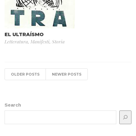
EL ULTRAÍSMO
Letteratura
,
Manifesti
,
Storia
OLDER POSTS
NEWER POSTS
Search