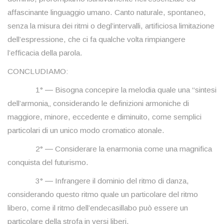
affascinante linguaggio umano. Canto naturale, spontaneo,
senza la misura dei ritmi o degl’intervalli, artificiosa limitazione
dell’espressione, che ci fa qualche volta rimpiangere
l’efficacia della parola.
CONCLUDIAMO:
1° ― Bisogna concepire la melodia quale una “sintesi
dell’armonia„ considerando le definizioni armoniche di
maggiore, minore, eccedente e diminuito, come semplici
particolari di un unico modo cromatico atonale.
2° ― Considerare la enarmonia come una magnifica
conquista del futurismo.
3° ― Infrangere il dominio del ritmo di danza,
considerando questo ritmo quale un particolare del ritmo
libero, come il ritmo dell’endecasillabo può essere un
particolare della strofa in versi liberi.