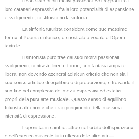
Il contrasto di più motivi passionali ed i rapporti fra i
loro caratteri espressivi e fra la loro potenzialità di espansione
e svolgimento, costituiscono la sinfonia.
La sinfonia futurista considera come sue massime
forme: il Poema sinfonico, orchestrale e vocale e l’Opera
teatrale.
Il sinfonista puro trae dai suoi motivi passionali
svolgimenti, contrasti, linee e forme, con fantasia ampia e
libera, non dovendo attenersi ad alcun criterio che non sia il
suo senso artistico di equilibrio e di proporzione, e trovando il
suo fine nel complesso dei mezzi espressivi ed estetici
proprî della pura arte musicale. Questo senso di equilibrio
futurista altro non è che il raggiungimento della massima
intensità di espressione.
L’operista, in cambio, attrae nell’orbita dell’ispirazione
e dell’estetica musicale tutti i riflessi delle altre arti ―