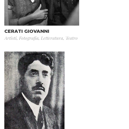
CERATI GIOVANNI
Artisti
,
Fotografia
,
Letteratura
,
Teatro