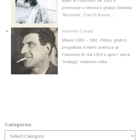
aderì al Futurismo nel 1931 e
promosse a Verona il gruppo futurista
“Boccioni”. Con Di Bosso …
Andreoni Cesare
Milano 1903 – 1961. Pittore, grafico,
progettista d’interni aderisce al
Futurismo fin dal 1924 e apre l’ unica
“bottega” milanese nella …
Categories