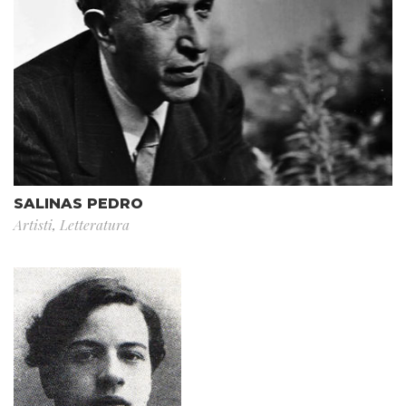
SALINAS PEDRO
Artisti
,
Letteratura