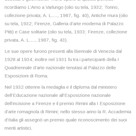
ricordiamo L’Arno a Varlungo (olio su tela, 1932; Torino,
collezione privata; A. L.…, 1987, fig. 40), Antiche mura (olio
su tela, 1932; Firenze, Galleria d’arte moderna di Palazzo
Pitti) e Case solitarie (olio su tela, 1933; Firenze, collezione
privata, A. L.…, 1987, fig. 43).
Le sue opere furono presenti alla Biennale di Venezia dal
1928 al 1934; inoltre nel 1931 fu tra i partecipanti della I
Quadriennale d’arte nazionale tenutasi al Palazzo delle
Esposizioni di Roma.
Nel 1932 ottenne la medaglia e il diploma dal ministero
dell’Educazione nazionale all’Esposizione nazionale
dell’incisione a Firenze e il premio Rimini alla I Esposizione
d’arte romagnola di Rimini; nello stesso anno la R. Accademia
d’Italia gli assegnò un premio quale riconoscimento dei suoi
meriti artistici.