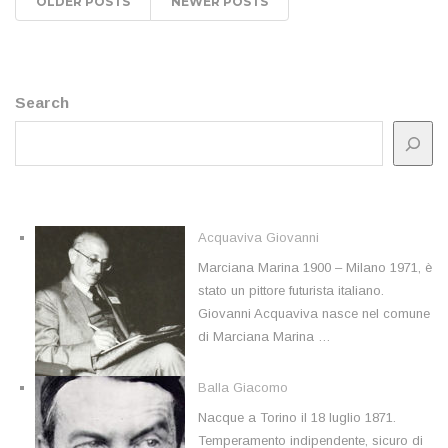
OLDER POSTS
NEWER POSTS
Search
Acquaviva Giovanni
Marciana Marina 1900 – Milano 1971, è
stato un pittore futurista italiano.
Giovanni Acquaviva nasce nel comune
di Marciana Marina …
Balla Giacomo
Nacque a Torino il 18 luglio 1871.
Temperamento indipendente, sicuro di