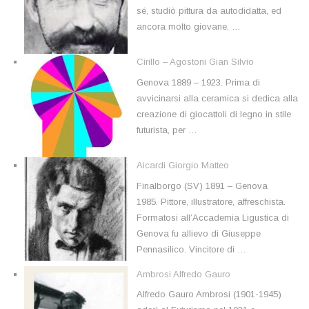
sé, studiò pittura da autodidatta, ed
ancora molto giovane, …
Cirillo – Agostoni Gian Silvio
Genova 1889 – 1923. Prima di
avvicinarsi alla ceramica si dedica alla
creazione di giocattoli di legno in stile
futurista, per …
Aicardi Giorgio Matteo
Finalborgo (SV) 1891 – Genova
1985. Pittore, illustratore, affreschista.
Formatosi all’Accademia Ligustica di
Genova fu allievo di Giuseppe
Pennasilico. Vincitore di …
Ambrosi Alfredo Gauro
Alfredo Gauro Ambrosi (1901-1945)