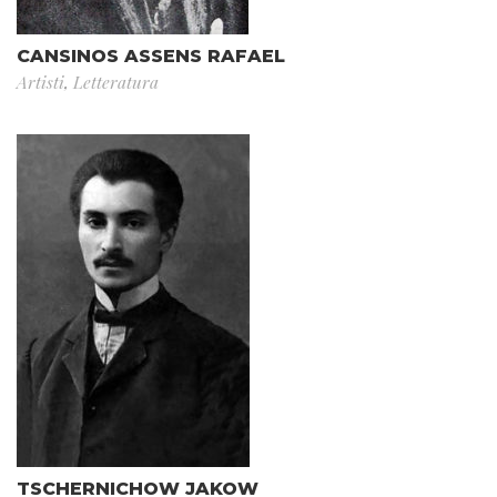
CANSINOS ASSENS RAFAEL
Artisti
,
Letteratura
TSCHERNICHOW JAKOW