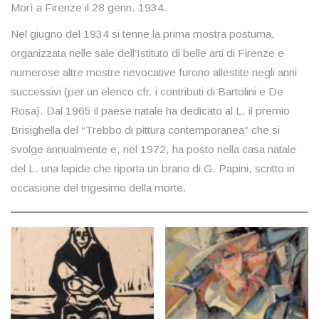
Morì a Firenze il 28 genn. 1934.
Nel giugno del 1934 si tenne la prima mostra postuma,
organizzata nelle sale dell’Istituto di belle arti di Firenze e
numerose altre mostre rievocative furono allestite negli anni
successivi (per un elenco cfr. i contributi di Bartolini e De
Rosa). Dal 1965 il paese natale ha dedicato al L. il premio
Brisighella del “Trebbo di pittura contemporanea” che si
svolge annualmente e, nel 1972, ha posto nella casa natale
del L. una lapide che riporta un brano di G. Papini, scritto in
occasione del trigesimo della morte.