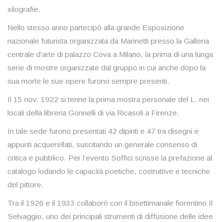
xilografie.
Nello stesso anno partecipò alla grande Esposizione
nazionale futurista organizzata da Marinetti presso la Galleria
centrale d’arte di palazzo Cova a Milano, la prima di una lunga
serie di mostre organizzate dal gruppo in cui anche dopo la
sua morte le sue opere furono sempre presenti.
Il 15 nov. 1922 si tenne la prima mostra personale del L. nei
locali della libreria Gonnelli di via Ricasoli a Firenze.
In tale sede furono presentati 42 dipinti e 47 tra disegni e
appunti acquerellati, suscitando un generale consenso di
critica e pubblico. Per l’evento Soffici scrisse la prefazione al
catalogo lodando le capacità poetiche, costruttive e tecniche
del pittore.
Tra il 1926 e il 1933 collaborò con il bisettimanale fiorentino Il
Selvaggio, uno dei principali strumenti di diffusione delle idee