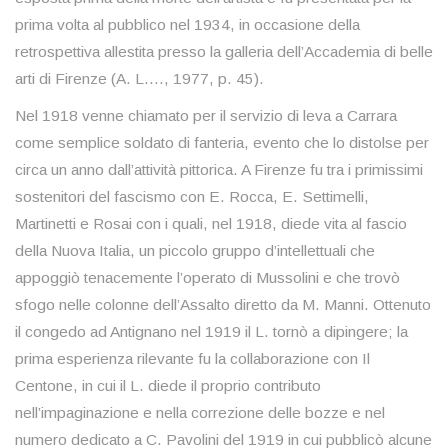
prima volta al pubblico nel 1934, in occasione della
retrospettiva allestita presso la galleria dell’Accademia di belle
arti di Firenze (A. L.…, 1977, p. 45).
Nel 1918 venne chiamato per il servizio di leva a Carrara
come semplice soldato di fanteria, evento che lo distolse per
circa un anno dall’attività pittorica. A Firenze fu tra i primissimi
sostenitori del fascismo con E. Rocca, E. Settimelli,
Martinetti e Rosai con i quali, nel 1918, diede vita al fascio
della Nuova Italia, un piccolo gruppo d’intellettuali che
appoggiò tenacemente l’operato di Mussolini e che trovò
sfogo nelle colonne dell’Assalto diretto da M. Manni. Ottenuto
il congedo ad Antignano nel 1919 il L. tornò a dipingere; la
prima esperienza rilevante fu la collaborazione con Il
Centone, in cui il L. diede il proprio contributo
nell’impaginazione e nella correzione delle bozze e nel
numero dedicato a C. Pavolini del 1919 in cui pubblicò alcune