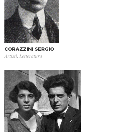
CORAZZINI SERGIO
Artisti
,
Letteratura