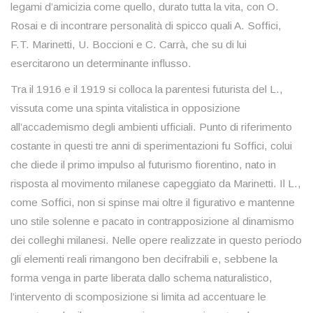
legami d’amicizia come quello, durato tutta la vita, con O.
Rosai e di incontrare personalità di spicco quali A. Soffici,
F.T. Marinetti, U. Boccioni e C. Carrà, che su di lui
esercitarono un determinante influsso.
Tra il 1916 e il 1919 si colloca la parentesi futurista del L.,
vissuta come una spinta vitalistica in opposizione
all’accademismo degli ambienti ufficiali. Punto di riferimento
costante in questi tre anni di sperimentazioni fu Soffici, colui
che diede il primo impulso al futurismo fiorentino, nato in
risposta al movimento milanese capeggiato da Marinetti. Il L.,
come Soffici, non si spinse mai oltre il figurativo e mantenne
uno stile solenne e pacato in contrapposizione al dinamismo
dei colleghi milanesi. Nelle opere realizzate in questo periodo
gli elementi reali rimangono ben decifrabili e, sebbene la
forma venga in parte liberata dallo schema naturalistico,
l’intervento di scomposizione si limita ad accentuare le