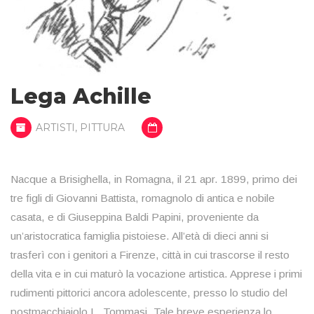
Lega Achille
ARTISTI
,
PITTURA
Nacque a Brisighella, in Romagna, il 21 apr. 1899, primo dei
tre figli di Giovanni Battista, romagnolo di antica e nobile
casata, e di Giuseppina Baldi Papini, proveniente da
un’aristocratica famiglia pistoiese. All’età di dieci anni si
trasferì con i genitori a Firenze, città in cui trascorse il resto
della vita e in cui maturò la vocazione artistica. Apprese i primi
rudimenti pittorici ancora adolescente, presso lo studio del
postmacchiaiolo L. Tommasi. Tale breve esperienza lo