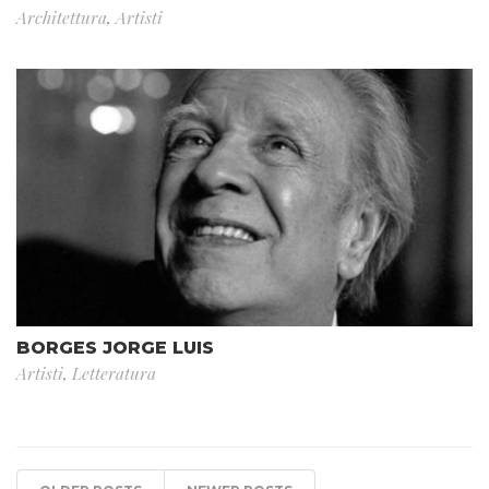
Architettura
,
Artisti
BORGES JORGE LUIS
Artisti
,
Letteratura