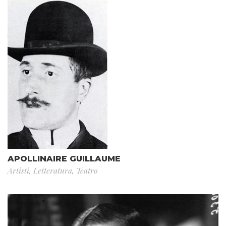
APOLLINAIRE GUILLAUME
Artisti
,
Letteratura
,
Teatro