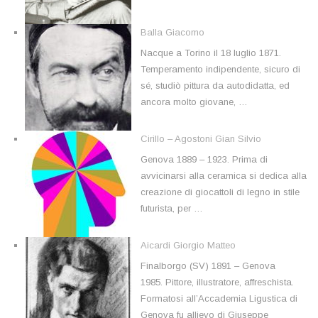
Balla Giacomo
Nacque a Torino il 18 luglio 1871.
Temperamento indipendente, sicuro di
sé, studiò pittura da autodidatta, ed
ancora molto giovane, …
Cirillo – Agostoni Gian Silvio
Genova 1889 – 1923. Prima di
avvicinarsi alla ceramica si dedica alla
creazione di giocattoli di legno in stile
futurista, per …
Aicardi Giorgio Matteo
Finalborgo (SV) 1891 – Genova
1985. Pittore, illustratore, affreschista.
Formatosi all’Accademia Ligustica di
Genova fu allievo di Giuseppe