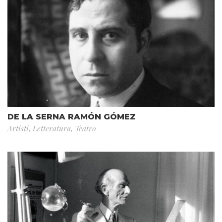
DE LA SERNA RAMÓN GÓMEZ
Artisti
,
Letteratura
,
Teatro