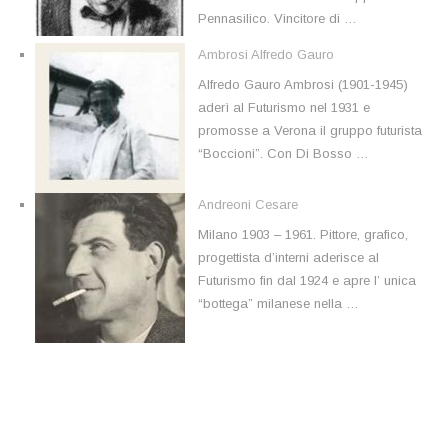
Pennasilico. Vincitore di …
Ambrosi Alfredo Gauro
Alfredo Gauro Ambrosi (1901-1945)
aderì al Futurismo nel 1931 e
promosse a Verona il gruppo futurista
“Boccioni”. Con Di Bosso …
Andreoni Cesare
Milano 1903 – 1961. Pittore, grafico,
progettista d’interni aderisce al
Futurismo fin dal 1924 e apre l’ unica
“bottega” milanese nella …