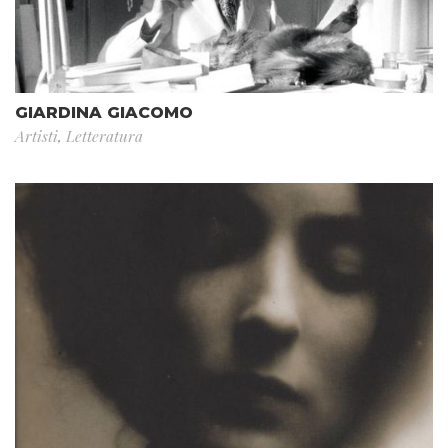
GIARDINA GIACOMO
Artisti
,
Letteratura