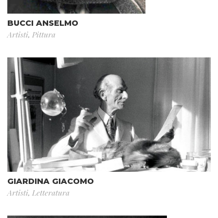
BUCCI ANSELMO
Artisti
,
Pittura
GIARDINA GIACOMO
Artisti
,
Letteratura