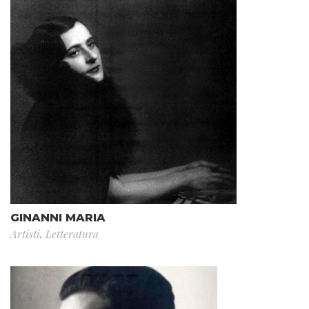
GINANNI MARIA
Artisti
,
Letteratura