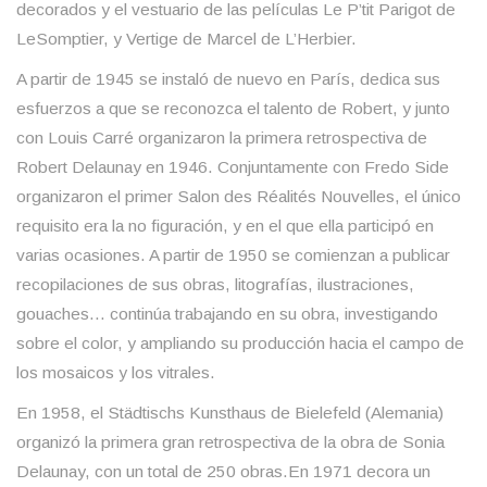
decorados y el vestuario de las películas Le P’tit Parigot de
LeSomptier, y Vertige de Marcel de L’Herbier.
A partir de 1945 se instaló de nuevo en París, dedica sus
esfuerzos a que se reconozca el talento de Robert, y junto
con Louis Carré organizaron la primera retrospectiva de
Robert Delaunay en 1946. Conjuntamente con Fredo Side
organizaron el primer Salon des Réalités Nouvelles, el único
requisito era la no figuración, y en el que ella participó en
varias ocasiones. A partir de 1950 se comienzan a publicar
recopilaciones de sus obras, litografías, ilustraciones,
gouaches… continúa trabajando en su obra, investigando
sobre el color, y ampliando su producción hacia el campo de
los mosaicos y los vitrales.
En 1958, el Städtischs Kunsthaus de Bielefeld (Alemania)
organizó la primera gran retrospectiva de la obra de Sonia
Delaunay, con un total de 250 obras.En 1971 decora un