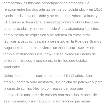
compartían las mismas preocupaciones artísticas. La
relación entre los dos artistas se fue consolidando, y en 1910
Sonia se divorcia de Uhde y se casa con Robert Delaunay.
Él la animó a decantar sus investigaciones y obras hacia las
artes aplicadas, y en cierto modo Sonia abandona la pintura
como medio de expresión y se adentra en estas otras
técnicas artísticas. La pareja se instaló en la Rue des Grands
Augustins, donde mantuvieron un taller hasta 1935. Y en
torno al matrimonio Delaunay-Terk se formó un círculo de
pintores, músicos y escritores, entre los que estaba
Apollinaire.
Coincidiendo con el nacimiento de su hijo Charles, Sonia
creó su primera obra abstracta, una colcha de patchwork para
la cuna de su hijo. Hecho con retales de ropa que
combinaban una serie de colores contrastados. A partir de
ese momento, y animada por la admiración que había