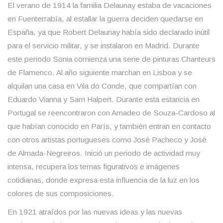
El verano de 1914 la familia Delaunay estaba de vacaciones
en Fuenterrabía, al estallar la guerra deciden quedarse en
España, ya que Robert Delaunay había sido declarado inútil
para el servicio militar, y se instalaron en Madrid. Durante
este periodo Sonia comienza una serie de pinturas Chanteurs
de Flamenco. Al año siguiente marchan en Lisboa y se
alquilan una casa en Vila do Conde, que compartían con
Eduardo Vianna y Sam Halpert. Durante esta estancia en
Portugal se reencontraron con Amadeo de Souza-Cardoso al
que habían conocido en París, y también entran en contacto
con otros artistas portugueses como José Pacheco y José
de Almada-Negreiros. Inició un periodo de actividad muy
intensa, recupera los temas figurativos e imágenes
cotidianas, donde expresa esta influencia de la luz en los
colores de sus composiciones.
En 1921 atraídos por las nuevas ideas y las nuevas