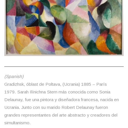
(Spanish)
Gradizhsk, óblast de Poltava, (Ucrania) 1885 – París
1979. Sarah Ilínichna Stern más conocida como Sonia
Delaunay, fue una pintora y diseñadora francesa, nacida en
Ucrania. Junto con su marido Robert Delaunay fueron
grandes representantes del arte abstracto y creadores del
simultanismo.