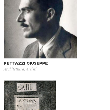
PETTAZZI GIUSEPPE
Architettura
,
Artisti