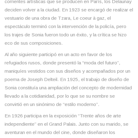
corrientes artísticas que se producen en París, los Delaunay
deciden volver a la ciudad. En 1923 se encargó de realizar el
vestuario de una obra de Tzara, Le coeur à gaz, el
espectáculo terminó con la intervención de la policía, pero
los trajes de Sonia fueron todo un éxito, y la crítica se hizo
eco de sus composiciones.
Al año siguiente participó en un acto en favor de los
refugiados rusos, donde presentó la “moda del futuro”,
maniquíes vestidos con sus diseños y acompañados por un
poema de Joseph Delteil. En 1925, el trabajo de diseño de
Sonia constituía una ampliación del concepto de modernidad
llevado a la cotidianidad, por lo que se su nombre se
convirtió en un sinónimo de “estilo moderno”.
En 1926 participa en la exposición “Trente años de arte
independiente” en el Grand Palais. Junto con su marido, se
aventuran en el mundo del cine, donde diseñaron los