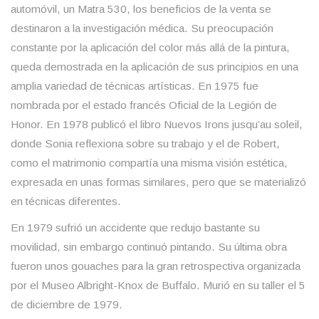
automóvil, un Matra 530, los beneficios de la venta se
destinaron a la investigación médica. Su preocupación
constante por la aplicación del color más allá de la pintura,
queda demostrada en la aplicación de sus principios en una
amplia variedad de técnicas artísticas. En 1975 fue
nombrada por el estado francés Oficial de la Legión de
Honor. En 1978 publicó el libro Nuevos Irons jusqu’au soleil,
donde Sonia reflexiona sobre su trabajo y el de Robert,
como el matrimonio compartía una misma visión estética,
expresada en unas formas similares, pero que se materializó
en técnicas diferentes.
En 1979 sufrió un accidente que redujo bastante su
movilidad, sin embargo continuó pintando. Su última obra
fueron unos gouaches para la gran retrospectiva organizada
por el Museo Albright-Knox de Buffalo. Murió en su taller el 5
de diciembre de 1979.