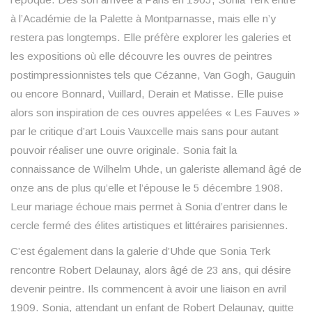
à l’Académie de la Palette à Montparnasse, mais elle n’y
restera pas longtemps. Elle préfère explorer les galeries et
les expositions où elle découvre les ouvres de peintres
postimpressionnistes tels que Cézanne, Van Gogh, Gauguin
ou encore Bonnard, Vuillard, Derain et Matisse. Elle puise
alors son inspiration de ces ouvres appelées « Les Fauves »
par le critique d’art Louis Vauxcelle mais sans pour autant
pouvoir réaliser une ouvre originale. Sonia fait la
connaissance de Wilhelm Uhde, un galeriste allemand âgé de
onze ans de plus qu’elle et l’épouse le 5 décembre 1908.
Leur mariage échoue mais permet à Sonia d’entrer dans le
cercle fermé des élites artistiques et littéraires parisiennes.
C’est également dans la galerie d’Uhde que Sonia Terk
rencontre Robert Delaunay, alors âgé de 23 ans, qui désire
devenir peintre. Ils commencent à avoir une liaison en avril
1909. Sonia, attendant un enfant de Robert Delaunay, quitte