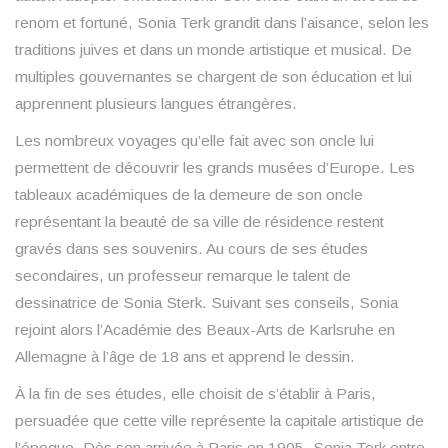
renom et fortuné, Sonia Terk grandit dans l’aisance, selon les
traditions juives et dans un monde artistique et musical. De
multiples gouvernantes se chargent de son éducation et lui
apprennent plusieurs langues étrangères.
Les nombreux voyages qu’elle fait avec son oncle lui
permettent de découvrir les grands musées d’Europe. Les
tableaux académiques de la demeure de son oncle
représentant la beauté de sa ville de résidence restent
gravés dans ses souvenirs. Au cours de ses études
secondaires, un professeur remarque le talent de
dessinatrice de Sonia Sterk. Suivant ses conseils, Sonia
rejoint alors l’Académie des Beaux-Arts de Karlsruhe en
Allemagne à l’âge de 18 ans et apprend le dessin.
À la fin de ses études, elle choisit de s’établir à Paris,
persuadée que cette ville représente la capitale artistique de
l’époque. Dès son arrivée à Paris en 1905, Sonia Terk entre