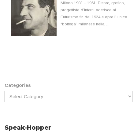
Milano 1903 – 1961. Pittore, grafico,
progettista d’interni aderisce al
Futurismo fin dal 1924 e apre l’ unica
“bottega” milanese nella …
Categories
Speak-Hopper