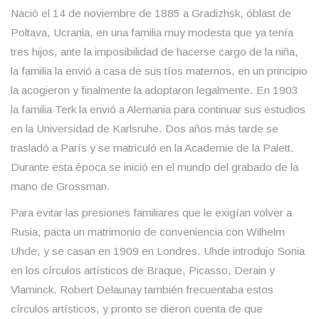
Nació el 14 de noviembre de 1885 a Gradizhsk, óblast de
Poltava, Ucrania, en una familia muy modesta que ya tenía
tres hijos, ante la imposibilidad de hacerse cargo de la niña,
la familia la envió a casa de sus tíos maternos, en un principio
la acogieron y finalmente la adoptaron legalmente. En 1903
la familia Terk la envió a Alemania para continuar sus estudios
en la Universidad de Karlsruhe. Dos años más tarde se
trasladó a París y se matriculó en la Academie de la Palett.
Durante esta época se inició en el mundo del grabado de la
mano de Grossman.
Para evitar las presiones familiares que le exigían volver a
Rusia, pacta un matrimonio de conveniencia con Wilhelm
Uhde, y se casan en 1909 en Londres. Uhde introdujo Sonia
en los círculos artísticos de Braque, Picasso, Derain y
Vlaminck. Robert Delaunay también frecuentaba estos
círculos artísticos, y pronto se dieron cuenta de que