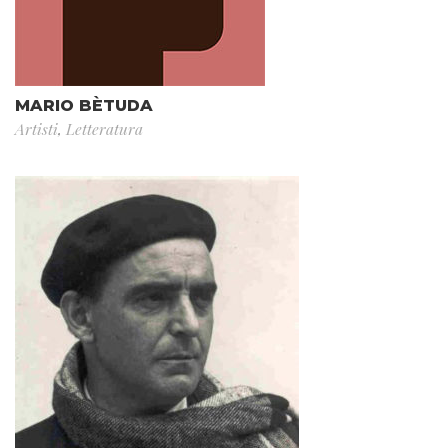
MARIO BÈTUDA
Artisti
,
Letteratura