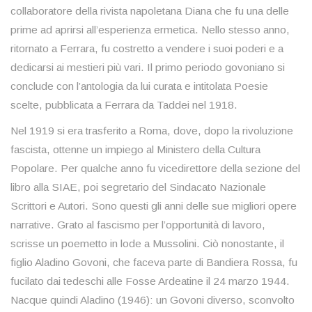
collaboratore della rivista napoletana Diana che fu una delle
prime ad aprirsi all’esperienza ermetica. Nello stesso anno,
ritornato a Ferrara, fu costretto a vendere i suoi poderi e a
dedicarsi ai mestieri più vari. Il primo periodo govoniano si
conclude con l’antologia da lui curata e intitolata Poesie
scelte, pubblicata a Ferrara da Taddei nel 1918.
Nel 1919 si era trasferito a Roma, dove, dopo la rivoluzione
fascista, ottenne un impiego al Ministero della Cultura
Popolare. Per qualche anno fu vicedirettore della sezione del
libro alla SIAE, poi segretario del Sindacato Nazionale
Scrittori e Autori. Sono questi gli anni delle sue migliori opere
narrative. Grato al fascismo per l’opportunità di lavoro,
scrisse un poemetto in lode a Mussolini. Ciò nonostante, il
figlio Aladino Govoni, che faceva parte di Bandiera Rossa, fu
fucilato dai tedeschi alle Fosse Ardeatine il 24 marzo 1944.
Nacque quindi Aladino (1946): un Govoni diverso, sconvolto