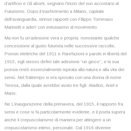
d’artificio e Gli aborti, segnano l’inizio del suo accostarsi al
Futurismo. Dopo il trasferimento a Milano, capitale
dell’avanguardia, strinse rapporti con Filippo Tommaso
Marinetti e aderì con entusiasmo al movimento.
Ma non fu un’adesione vera e propria: nonostante qualche
concessione al gusto futurista nelle successive raccolte,
Poesie elettriche del 1911 e Rarefazioni e parole in libertà del
1915, egli stesso definì tale adesione “un gioco”, e la sua
poesia restò essenzialmente ispirata alla natura e alla vita dei
sensi. Nel frattempo si era sposato con una donna di nome
Teresa, dalla quale avrebbe avuto tre figli: Aladino, Ariel e
Mario.
Ne L’inaugurazione della primavera, del 1915, il rapporto fra
sensi e cose si fa particolarmente evidente, e il poeta supera
anche il crepuscolarismo di maniera per attingere a un
crepuscolarismo intimo, personale. Dal 1916 divenne