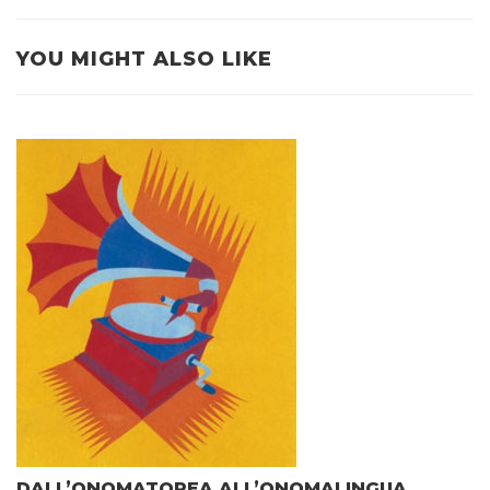
YOU MIGHT ALSO LIKE
DALL’ONOMATOPEA ALL’ONOMALINGUA