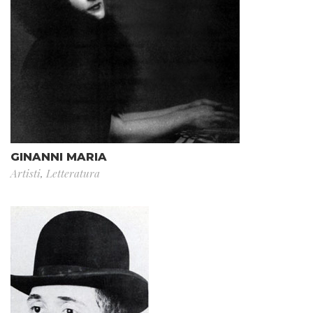
GINANNI MARIA
Artisti
,
Letteratura