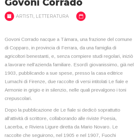
Govoni Corrado
ARTISTI
,
LETTERATURA
Govoni Corrado nacque a Tàmara, una frazione del comune
di Copparo, in provincia di Ferrara, da una famiglia di
agricoltori benestanti, e, senza compiere studi regolari, iniziò
a lavorare nell’azienda familiare. Esordì giovanissimo, già nel
1903, pubblicando a sue spese, presso la casa editrice
Lumachi di Firenze, due raccolte di versi intitolati Le fiale e
Armonie in grigio e in silenzio, nelle quali prevalgono i toni
crepuscolari.
Dopo la pubblicazione de Le fiale si dedicò soprattutto
all’attività di scrittore, collaborando alle riviste Poesia,
Lacerba, e Riviera Ligure diretta da Mario Novaro. Le
raccolte che seguirono, nel 1905 e nel 1907, Fuochi