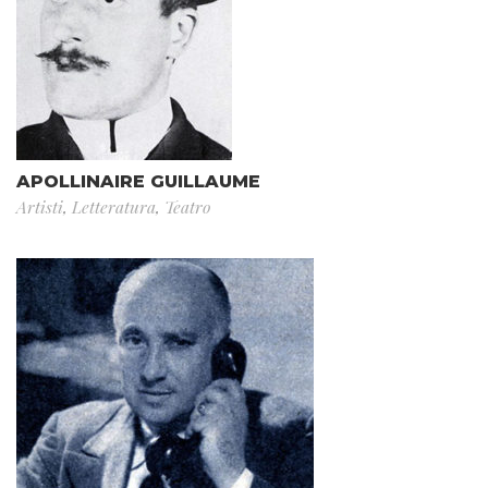
APOLLINAIRE GUILLAUME
Artisti
,
Letteratura
,
Teatro