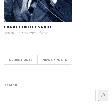
CAVACCHIOLI ENRICO
Artisti
,
Letteratura
,
Teatro
OLDER POSTS
NEWER POSTS
Search