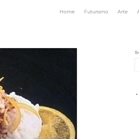
Home
Futurismo
Arte
S