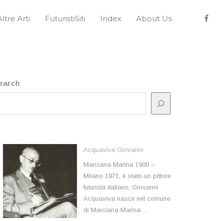
Altre Arti
FuturistiSiti
Index
About Us
earch
Acquaviva Giovanni
Marciana Marina 1900 –
Milano 1971, è stato un pittore
futurista italiano. Giovanni
Acquaviva nasce nel comune
di Marciana Marina …