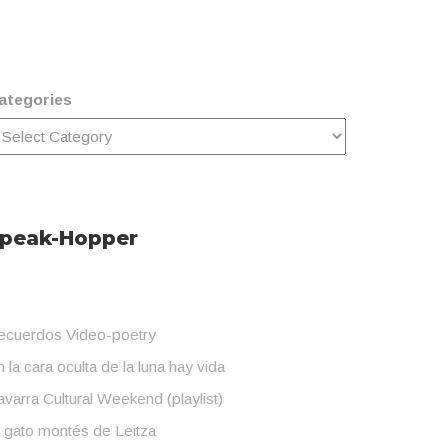
ategories
peak-Hopper
ecuerdos Video-poetry
 la cara oculta de la luna hay vida
varra Cultural Weekend (playlist)
l gato montés de Leitza