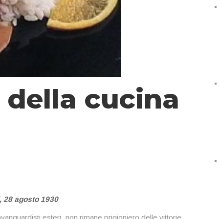
 della cucina
ti, 28 agosto 1930
vanguardisti esteri, non rimane prigioniero delle vittorie