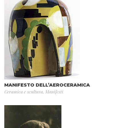
MANIFESTO DELL’AEROCERAMICA
Ceramica e scultura
,
Manifesti