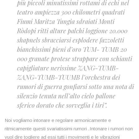
più piccoli minutissimi rottami di echi nel
teatro ampiezza 300 chilometri quadrati
Fiumi Maritza Tungia sdraiati Monti
Ròdopi ritti alture palchi loggione 20.000
shapnels sbracciarsi esplodere fazzoletti
bianchissimi pieni d’oro TUM- TUMB 20
000 granate protese strappare con schianti
capigliature nerissime ZANG-TUMB-
ZANG-TUMB-TUUMB l’orchestra dei
rumori di guerra gonfiarsi sotto una nota di
silenzio tenuta nell’alto cielo pallone
sferico dorato che sorveglia i tiri”.
Noi vogliamo intonare e regolare armonicamente e
ritmicamente questi svariatissimi rumori .Intonare i rumori non
vuol dire togliere ad essi tutti i movimenti e le vibrazioni