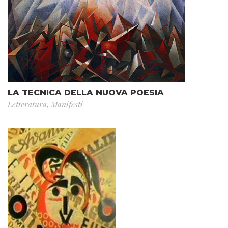
LA TECNICA DELLA NUOVA POESIA
Letteratura
,
Manifesti