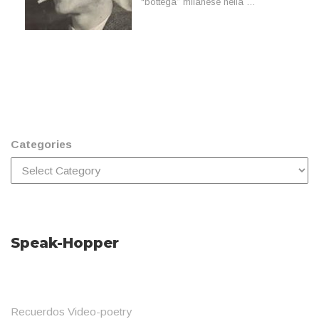
“bottega” milanese nella …
Categories
Speak-Hopper
Recuerdos Video-poetry