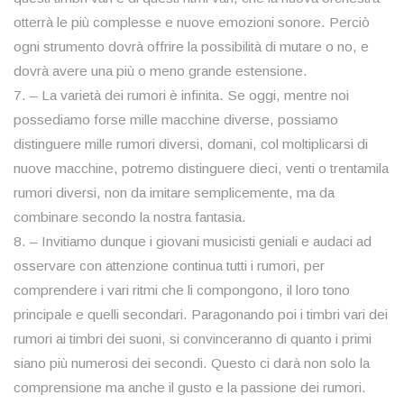
otterrà le più complesse e nuove emozioni sonore. Perciò
ogni strumento dovrà offrire la possibilità di mutare o no, e
dovrà avere una più o meno grande estensione.
7. – La varietà dei rumori è infinita. Se oggi, mentre noi
possediamo forse mille macchine diverse, possiamo
distinguere mille rumori diversi, domani, col moltiplicarsi di
nuove macchine, potremo distinguere dieci, venti o trentamila
rumori diversi, non da imitare semplicemente, ma da
combinare secondo la nostra fantasia.
8. – Invitiamo dunque i giovani musicisti geniali e audaci ad
osservare con attenzione continua tutti i rumori, per
comprendere i vari ritmi che li compongono, il loro tono
principale e quelli secondari. Paragonando poi i timbri vari dei
rumori ai timbri dei suoni, si convinceranno di quanto i primi
siano più numerosi dei secondi. Questo ci darà non solo la
comprensione ma anche il gusto e la passione dei rumori.