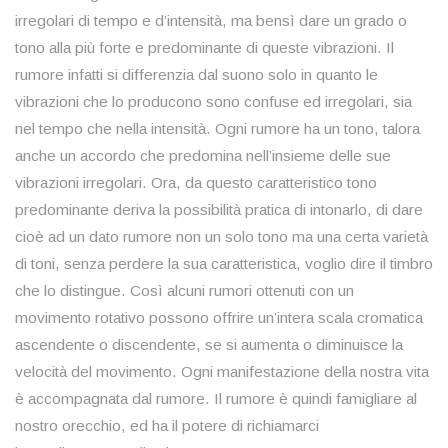
irregolari di tempo e d’intensità, ma bensì dare un grado o
tono alla più forte e predominante di queste vibrazioni. Il
rumore infatti si differenzia dal suono solo in quanto le
vibrazioni che lo producono sono confuse ed irregolari, sia
nel tempo che nella intensità. Ogni rumore ha un tono, talora
anche un accordo che predomina nell’insieme delle sue
vibrazioni irregolari. Ora, da questo caratteristico tono
predominante deriva la possibilità pratica di intonarlo, di dare
cioè ad un dato rumore non un solo tono ma una certa varietà
di toni, senza perdere la sua caratteristica, voglio dire il timbro
che lo distingue. Così alcuni rumori ottenuti con un
movimento rotativo possono offrire un’intera scala cromatica
ascendente o discendente, se si aumenta o diminuisce la
velocità del movimento. Ogni manifestazione della nostra vita
è accompagnata dal rumore. Il rumore è quindi famigliare al
nostro orecchio, ed ha il potere di richiamarci