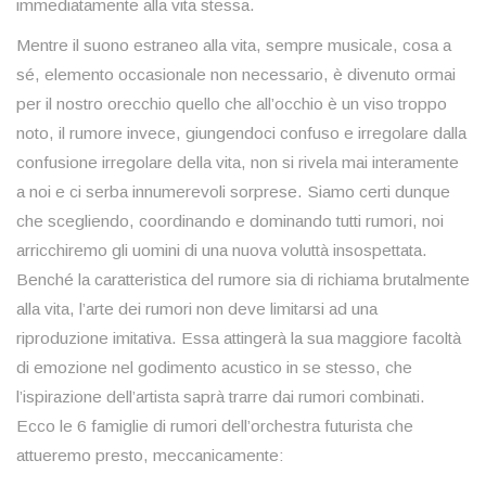
immediatamente alla vita stessa.
Mentre il suono estraneo alla vita, sempre musicale, cosa a
sé, elemento occasionale non necessario, è divenuto ormai
per il nostro orecchio quello che all’occhio è un viso troppo
noto, il rumore invece, giungendoci confuso e irregolare dalla
confusione irregolare della vita, non si rivela mai interamente
a noi e ci serba innumerevoli sorprese. Siamo certi dunque
che scegliendo, coordinando e dominando tutti rumori, noi
arricchiremo gli uomini di una nuova voluttà insospettata.
Benché la caratteristica del rumore sia di richiama brutalmente
alla vita, l’arte dei rumori non deve limitarsi ad una
riproduzione imitativa. Essa attingerà la sua maggiore facoltà
di emozione nel godimento acustico in se stesso, che
l’ispirazione dell’artista saprà trarre dai rumori combinati.
Ecco le 6 famiglie di rumori dell’orchestra futurista che
attueremo presto, meccanicamente: