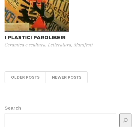
I PLASTICI PAROLIBERI
Ceramica e scultura
,
Letteratura
,
Manifesti
OLDER POSTS
NEWER POSTS
Search