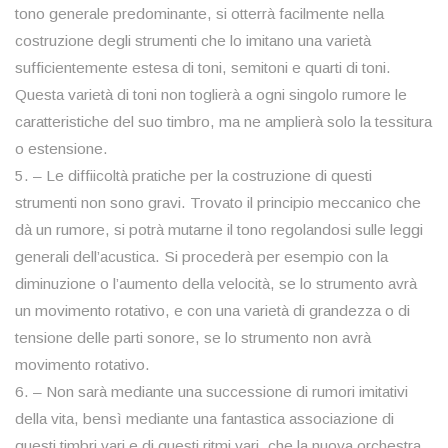
tono generale predominante, si otterrà facilmente nella
costruzione degli strumenti che lo imitano una varietà
sufficientemente estesa di toni, semitoni e quarti di toni.
Questa varietà di toni non toglierà a ogni singolo rumore le
caratteristiche del suo timbro, ma ne amplierà solo la tessitura
o estensione.
5. – Le diffiicoltà pratiche per la costruzione di questi
strumenti non sono gravi. Trovato il principio meccanico che
dà un rumore, si potrà mutarne il tono regolandosi sulle leggi
generali dell’acustica. Si procederà per esempio con la
diminuzione o l’aumento della velocità, se lo strumento avrà
un movimento rotativo, e con una varietà di grandezza o di
tensione delle parti sonore, se lo strumento non avrà
movimento rotativo.
6. – Non sarà mediante una successione di rumori imitativi
della vita, bensì mediante una fantastica associazione di
questi timbri vari e di questi ritmi vari, che la nuova orchestra