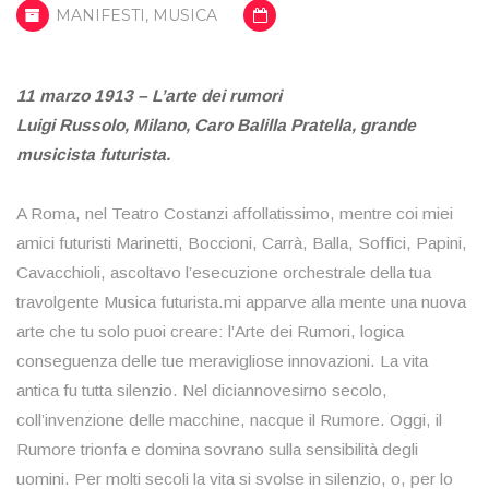
MANIFESTI
,
MUSICA
11 marzo 1913 – L’arte dei rumori
Luigi Russolo, Milano, Caro Balilla Pratella, grande
musicista futurista.
A Roma, nel Teatro Costanzi affollatissimo, mentre coi miei
amici futuristi Marinetti, Boccioni, Carrà, Balla, Soffici, Papini,
Cavacchioli, ascoltavo l’esecuzione orchestrale della tua
travolgente Musica futurista.mi apparve alla mente una nuova
arte che tu solo puoi creare: l’Arte dei Rumori, logica
conseguenza delle tue meravigliose innovazioni. La vita
antica fu tutta silenzio. Nel diciannovesirno secolo,
coll’invenzione delle macchine, nacque il Rumore. Oggi, il
Rumore trionfa e domina sovrano sulla sensibilità degli
uomini. Per molti secoli la vita si svolse in silenzio, o, per lo