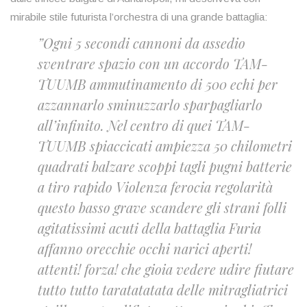
mirabile stile futurista l’orchestra di una grande battaglia:
”Ogni 5 secondi cannoni da assedio
sventrare spazio con un accordo TAM-
TUUMB ammutinamento di 500 echi per
azzannarlo sminuzzarlo sparpagliarlo
all’infinito. Nel centro di quei TAM-
TUUMB spiaccicati ampiezza 50 chilometri
quadrati balzare scoppi tagli pugni batterie
a tiro rapido Violenza ferocia regolarità
questo basso grave scandere gli strani folli
agitatissimi acuti della battaglia Furia
affanno orecchie occhi narici aperti!
attenti! forza! che gioia vedere udire fiutare
tutto tutto taratatatata delle mitragliatrici