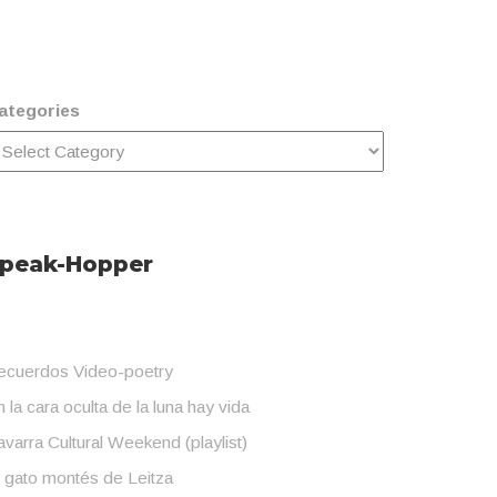
ategories
peak-Hopper
ecuerdos Video-poetry
 la cara oculta de la luna hay vida
varra Cultural Weekend (playlist)
l gato montés de Leitza