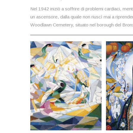
Nel 1942 iniziò a soffrire di problemi cardiaci, men
un ascensore, dalla quale non riuscì mai a riprende
Woodlawn Cemetery, situato nel borough del Bron