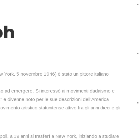
ph
York, 5 novembre 1946) è stato un pittore italiano
rono ad emergere. Si interessò ai movimenti dadaismo e
a” e divenne noto per le sue descrizioni dell’America
imento artistico statunitense attivo fra gli anni dieci e gli
poli, a 19 anni si trasferì a New York, iniziando a studiare